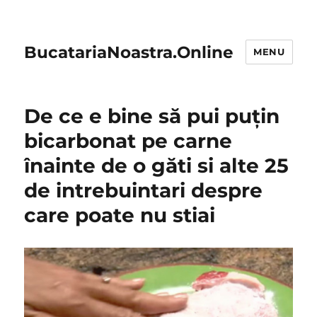
BucatariaNoastra.Online
MENU
De ce e bine să pui puțin
bicarbonat pe carne
înainte de o găti si alte 25
de intrebuintari despre
care poate nu stiai