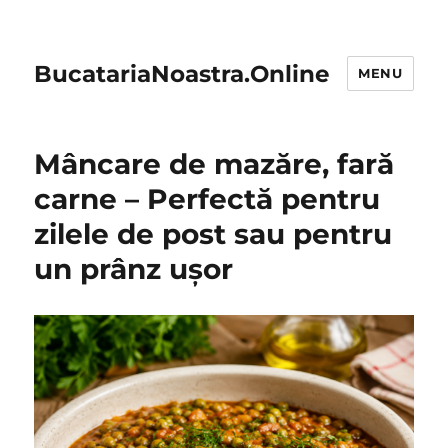
BucatariaNoastra.Online
MENU
Mâncare de mazăre, fară
carne – Perfectă pentru
zilele de post sau pentru
un prânz ușor