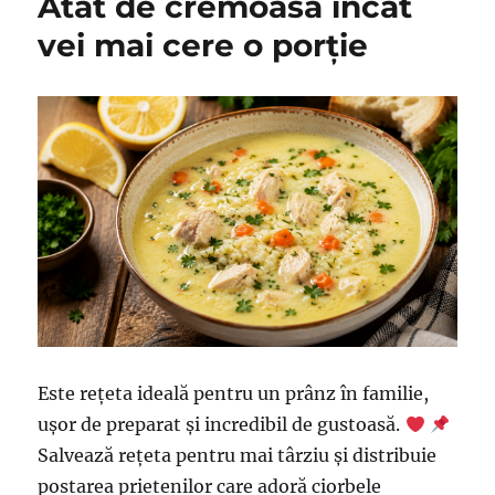
Atât de cremoasă încât
vei mai cere o porție
Este rețeta ideală pentru un prânz în familie,
ușor de preparat și incredibil de gustoasă.
Salvează rețeta pentru mai târziu și distribuie
postarea prietenilor care adoră ciorbele