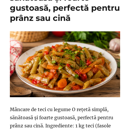
gustoasă, perfectă pentru
prânz sau cină
Mâncare de teci cu legume O rețetă simplă,
sănătoasă și foarte gustoasă, perfectă pentru
prânz sau cină. Ingrediente: 1 kg teci (fasole