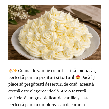
Cremă de vanilie cu unt – fină, pufoasă și
perfectă pentru prăjituri și torturi!
Dacă îți
place să pregătești deserturi de casă, această
cremă este alegerea ideală. Are o textură
catifelată, un gust delicat de vanilie și este
perfectă pentru umplerea sau decorarea