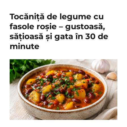
Tocăniță de legume cu
fasole roșie – gustoasă,
sățioasă și gata în 30 de
minute