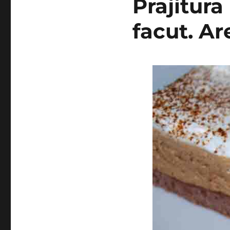
Prajitura
facut. Ar