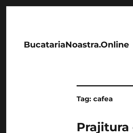
BucatariaNoastra.Online
Tag:
cafea
Prajitura