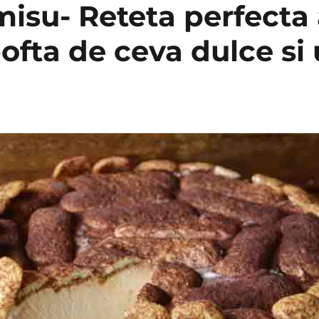
misu- Reteta perfecta
ofta de ceva dulce si