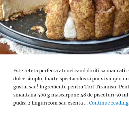
Este reteta perfecta atunci cand doriti sa mancati 
dulce simplu, foarte spectaculos si pur si simplu n
gustul sau! Ingrediente pentru Tort Tiramisu: Pen
smantana 500 g mascarpone 48 de piscoturi 50 ml 
pudra 2 linguri rom sau esenta …
Continue reading