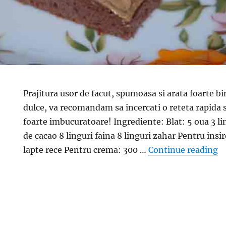
Prajitura usor de facut, spumoasa si arata foarte bi
dulce, va recomandam sa incercati o reteta rapida s
foarte imbucuratoare! Ingrediente: Blat: 5 oua 3 lin
de cacao 8 linguri faina 8 linguri zahar Pentru insi
“P
lapte rece Pentru crema: 300 …
Continue reading