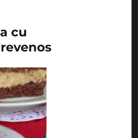
ta cu
e revenos