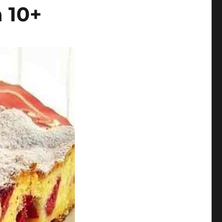
a 10+