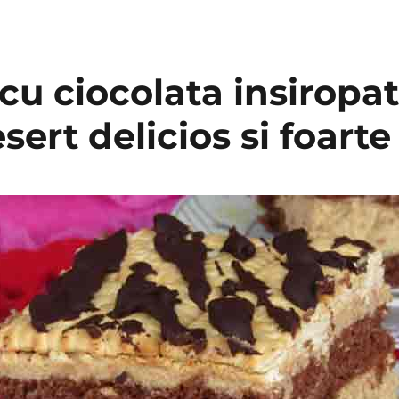
 cu ciocolata insiropa
sert delicios si foart