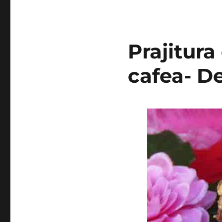
Prajitura
cafea- De