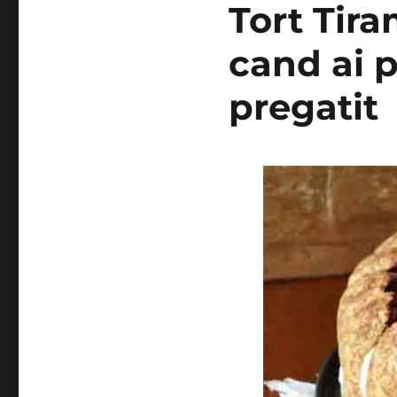
Tort Tira
cand ai p
pregatit