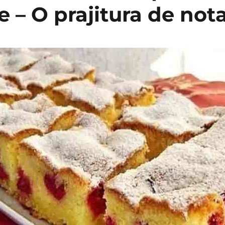
e – O prajitura de not