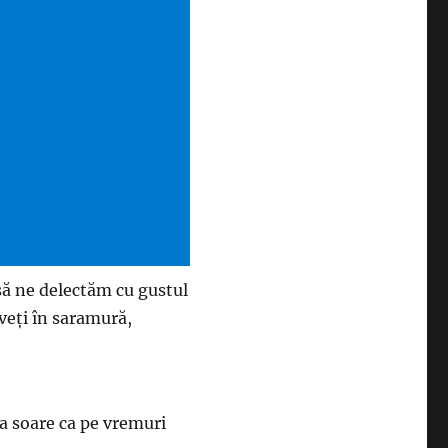
să ne delectăm cu gustul
veți în saramură,
a soare ca pe vremuri