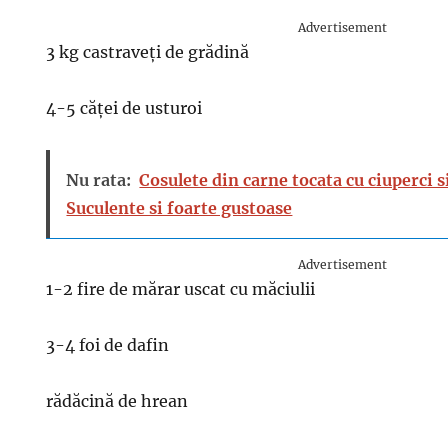
Advertisement
3 kg castraveți de grădină
4-5 căței de usturoi
Nu rata:
Cosulete din carne tocata cu ciuperci 
Suculente si foarte gustoase
Advertisement
1-2 fire de mărar uscat cu măciulii
3-4 foi de dafin
rădăcină de hrean