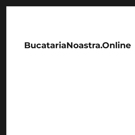
BucatariaNoastra.Online