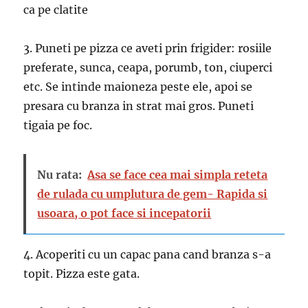
ca pe clatite
3. Puneti pe pizza ce aveti prin frigider: rosiile
preferate, sunca, ceapa, porumb, ton, ciuperci
etc. Se intinde maioneza peste ele, apoi se
presara cu branza in strat mai gros. Puneti
tigaia pe foc.
Nu rata:
Asa se face cea mai simpla reteta
de rulada cu umplutura de gem- Rapida si
usoara, o pot face si incepatorii
4. Acoperiti cu un capac pana cand branza s-a
topit. Pizza este gata.