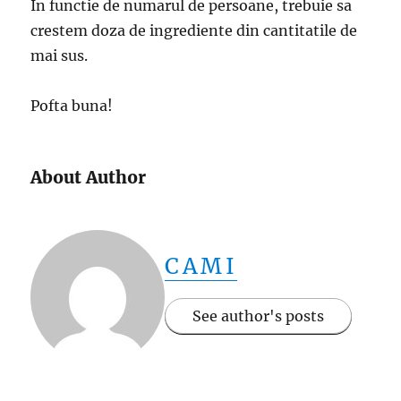
In functie de numarul de persoane, trebuie sa
crestem doza de ingrediente din cantitatile de
mai sus.
Pofta buna!
About Author
CAMI
See author's posts