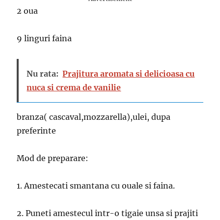
2 oua
9 linguri faina
Nu rata:
Prajitura aromata si delicioasa cu
nuca si crema de vanilie
branza( cascaval,mozzarella),ulei, dupa
preferinte
Mod de preparare:
1. Amestecati smantana cu ouale si faina.
2. Puneti amestecul intr-o tigaie unsa si prajiti