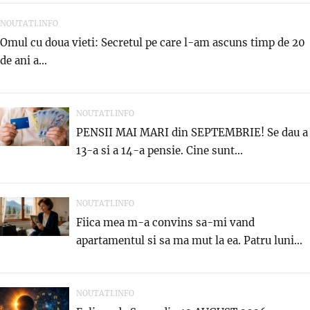
NOUTATI.INFO
Omul cu doua vieti: Secretul pe care l-am ascuns timp de 20
de ani a...
NOUTATI.INFO
PENSII MAI MARI din SEPTEMBRIE! Se dau a
13-a si a 14-a pensie. Cine sunt...
NOUTATI.INFO
Fiica mea m-a convins sa-mi vand
apartamentul si sa ma mut la ea. Patru luni...
NOUTATI.INFO