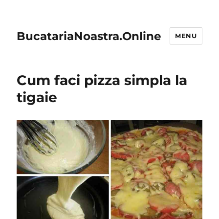
BucatariaNoastra.Online
MENU
Cum faci pizza simpla la
tigaie