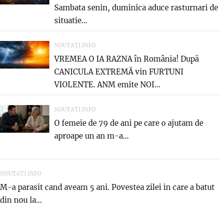
Sambata senin, duminica aduce rasturnari de
situatie…
NOUTATI.INFO
VREMEA O IA RAZNA în România! După
CANICULA EXTREMĂ vin FURTUNI
VIOLENTE. ANM emite NOI...
NOUTATI.INFO
O femeie de 79 de ani pe care o ajutam de
aproape un an m-a...
NOUTATI.INFO
M-a parasit cand aveam 5 ani. Povestea zilei in care a batut
din nou la...