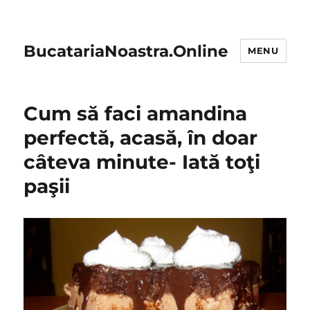
BucatariaNoastra.Online
MENU
Cum să faci amandina
perfectă, acasă, în doar
câteva minute- Iată toţi
paşii