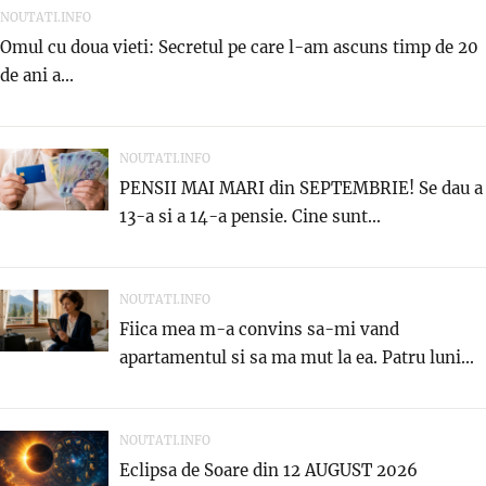
NOUTATI.INFO
Omul cu doua vieti: Secretul pe care l-am ascuns timp de 20
de ani a...
NOUTATI.INFO
PENSII MAI MARI din SEPTEMBRIE! Se dau a
13-a si a 14-a pensie. Cine sunt...
NOUTATI.INFO
Fiica mea m-a convins sa-mi vand
apartamentul si sa ma mut la ea. Patru luni...
NOUTATI.INFO
Eclipsa de Soare din 12 AUGUST 2026