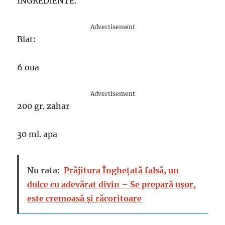
INGREDIENTE:
Advertisement
Blat:
6 oua
Advertisement
200 gr. zahar
30 ml. apa
Nu rata:
Prăjitura Înghețată falsă, un
dulce cu adevărat divin – Se prepară ușor,
este cremoasă și răcoritoare