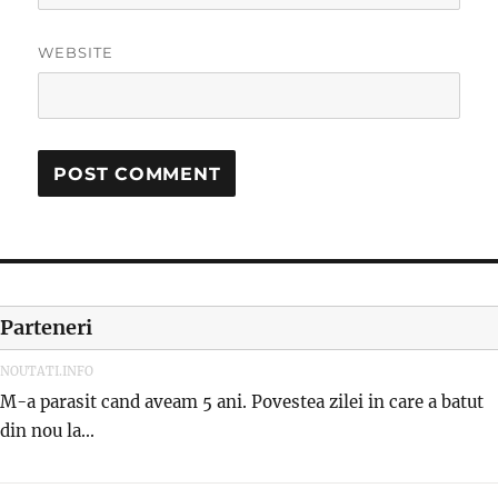
WEBSITE
Parteneri
NOUTATI.INFO
M-a parasit cand aveam 5 ani. Povestea zilei in care a batut
din nou la...