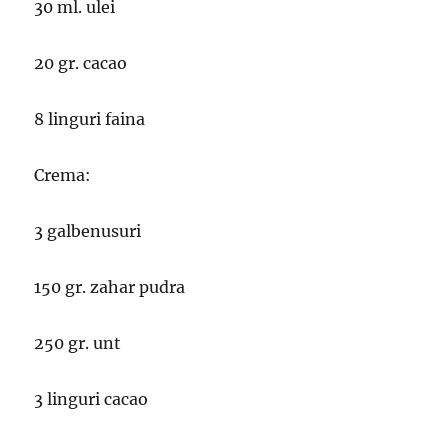
30 ml. ulei
20 gr. cacao
8 linguri faina
Crema:
3 galbenusuri
150 gr. zahar pudra
250 gr. unt
3 linguri cacao