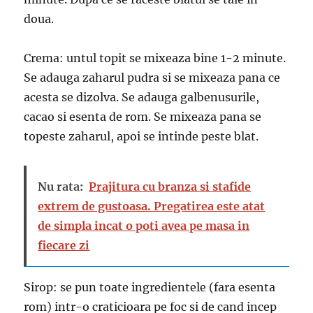
doua.
Crema: untul topit se mixeaza bine 1-2 minute.
Se adauga zaharul pudra si se mixeaza pana ce
acesta se dizolva. Se adauga galbenusurile,
cacao si esenta de rom. Se mixeaza pana se
topeste zaharul, apoi se intinde peste blat.
Nu rata:
Prajitura cu branza si stafide
extrem de gustoasa. Pregatirea este atat
de simpla incat o poti avea pe masa in
fiecare zi
Sirop: se pun toate ingredientele (fara esenta
rom) intr-o craticioara pe foc si de cand incep