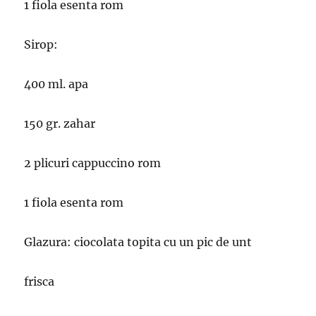
1 fiola esenta rom
Sirop:
400 ml. apa
150 gr. zahar
2 plicuri cappuccino rom
1 fiola esenta rom
Glazura: ciocolata topita cu un pic de unt
frisca