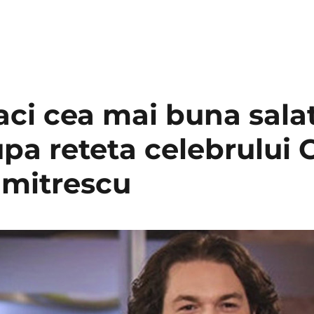
aci cea mai buna sala
pa reteta celebrului 
umitrescu