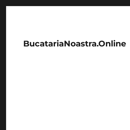
BucatariaNoastra.Online