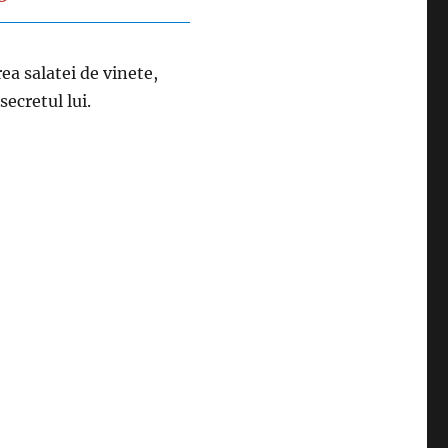
ea salatei de vinete,
ecretul lui.