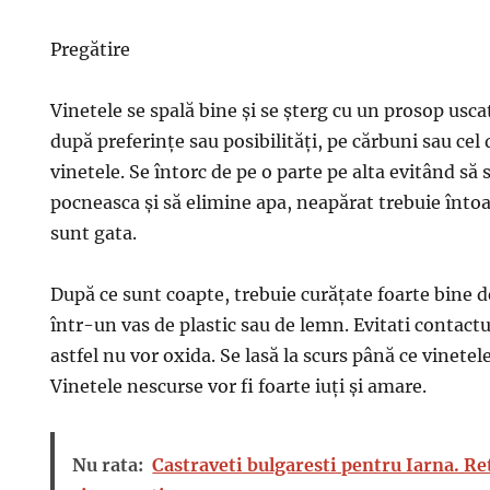
Pregătire
Vinetele se spală bine și se șterg cu un prosop usca
după preferințe sau posibilități, pe cărbuni sau cel
vinetele. Se întorc de pe o parte pe alta evitând să 
pocneasca și să elimine apa, neapărat trebuie întoa
sunt gata.
După ce sunt coapte, trebuie curățate foarte bine de
într-un vas de plastic sau de lemn. Evitati contactul
astfel nu vor oxida. Se lasă la scurs până ce vinetel
Vinetele nescurse vor fi foarte iuți și amare.
Nu rata:
Castraveti bulgaresti pentru Iarna. Ret