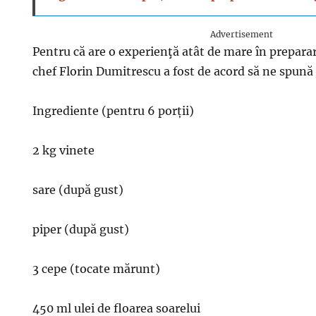
Advertisement
Pentru că are o experienţă atât de mare în preparar
chef Florin Dumitrescu a fost de acord să ne spună s
Ingrediente (pentru 6 porții)
2 kg vinete
sare (după gust)
piper (după gust)
3 cepe (tocate mărunt)
450 ml ulei de floarea soarelui