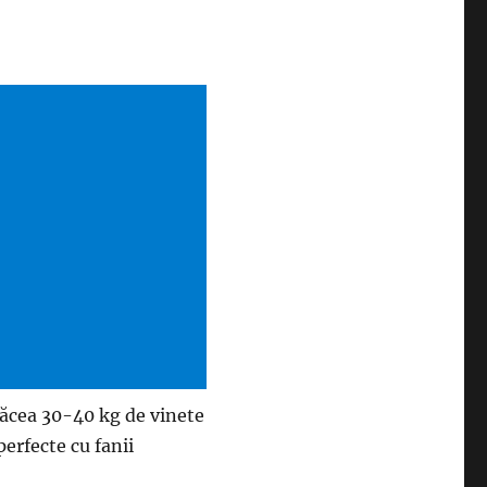
făcea 30-40 kg de vinete
perfecte cu fanii