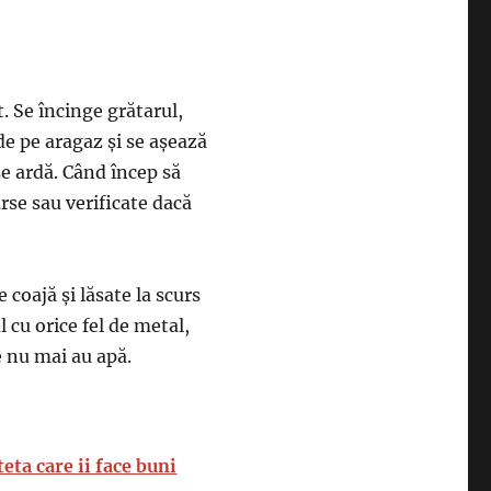
t. Se încinge grătarul,
 de pe aragaz și se așează
se ardă. Când încep să
rse sau verificate dacă
 coajă și lăsate la scurs
 cu orice fel de metal,
e nu mai au apă.
eta care ii face buni