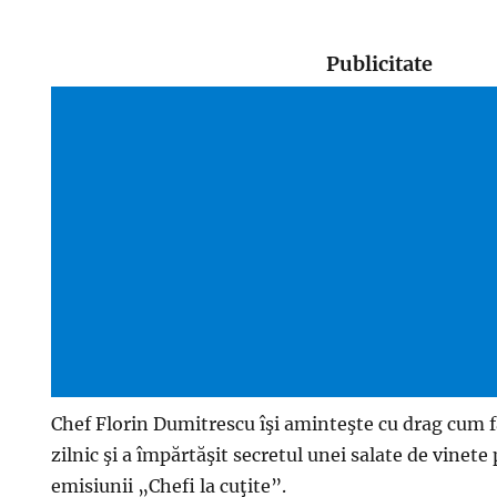
Publicitate
Chef Florin Dumitrescu îşi aminteşte cu drag cum 
zilnic şi a împărtăşit secretul unei salate de vinete 
emisiunii „Chefi la cuţite”.