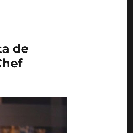
ta de
Chef