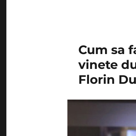
Cum sa f
vinete du
Florin D