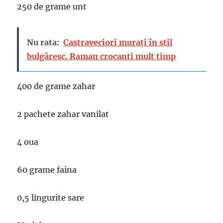
250 de grame unt
Nu rata:
Castraveciori murați în stil
bulgăresc. Raman crocanti mult timp
400 de grame zahar
2 pachete zahar vanilat
4 oua
60 grame faina
0,5 lingurite sare