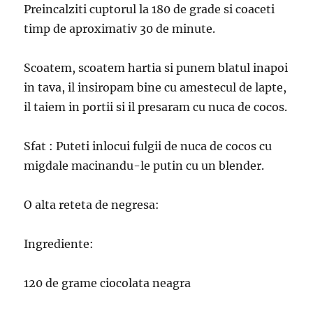
Preincalziti cuptorul la 180 de grade si coaceti
timp de aproximativ 30 de minute.
Scoatem, scoatem hartia si punem blatul inapoi
in tava, il insiropam bine cu amestecul de lapte,
il taiem in portii si il presaram cu nuca de cocos.
Sfat : Puteti inlocui fulgii de nuca de cocos cu
migdale macinandu-le putin cu un blender.
O alta reteta de negresa:
Ingrediente:
120 de grame ciocolata neagra