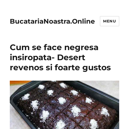
BucatariaNoastra.Online
MENU
Cum se face negresa
insiropata- Desert
revenos si foarte gustos