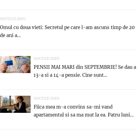
NOUTATI.INFO
Omul cu doua vieti: Secretul pe care l-am ascuns timp de 20
de ani a...
NOUTATI.INFO
PENSII MAI MARI din SEPTEMBRIE! Se dau a
13-a si a 14-a pensie. Cine sunt...
NOUTATI.INFO
Fiica mea m-a convins sa-mi vand
apartamentul si sa ma mut la ea. Patru luni...