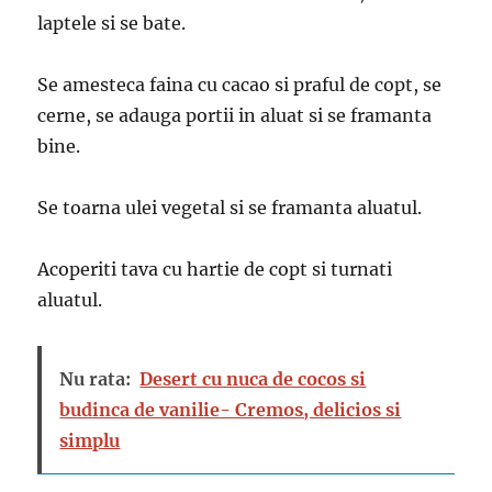
laptele si se bate.
Se amesteca faina cu cacao si praful de copt, se
cerne, se adauga portii in aluat si se framanta
bine.
Se toarna ulei vegetal si se framanta aluatul.
Acoperiti tava cu hartie de copt si turnati
aluatul.
Nu rata:
Desert cu nuca de cocos si
budinca de vanilie- Cremos, delicios si
simplu