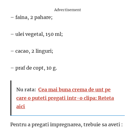
Advertisement
– faina, 2 pahare;
– ulei vegetal, 150 ml;
– cacao, 2 linguri;
– praf de copt, 10 g.
Nu rata:
Cea mai buna crema de unt pe
care o puteti pregati intr-o clipa: Reteta
aici
Pentru a pregati impregnarea, trebuie sa aveti :