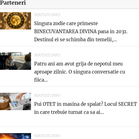
Parteneri
NOUTATI.INFO
Singura zodie care primeste
BINECUVANTAREA DIVINA pana in 2031.
Destinul ei se schimba din temelii,...
NOUTATI.INFO
Patru ani am avut grija de nepotul meu
aproape zilnic. O singura conversatie cu
fiica...
NOUTATI.INFO
Pui OTET in masina de spalat? Locul SECRET
in care trebuie turnat ca sa ai...
NOUTATI.INFO