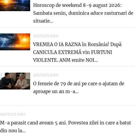
Horoscop de weekend 8-9 august 2026:
Sambata senin, duminica aduce rasturnari de
situatie…
NOUTATI.INFO
VREMEA O IA RAZNA în România! După
CANICULA EXTREMĂ vin FURTUNI
VIOLENTE. ANM emite NOI...
NOUTATI.INFO
O femeie de 79 de ani pe care o ajutam de
aproape un an m-a...
NOUTATI.INFO
M-a parasit cand aveam 5 ani. Povestea zilei in care a batut
din nou la...