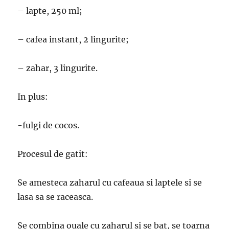
– lapte, 250 ml;
– cafea instant, 2 lingurite;
– zahar, 3 lingurite.
In plus:
-fulgi de cocos.
Procesul de gatit:
Se amesteca zaharul cu cafeaua si laptele si se
lasa sa se raceasca.
Se combina ouale cu zaharul si se bat, se toarna