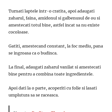
Turnati laptele intr-o cratita, apoi adaugati
zaharul, faina, amidonul si galbenusul de ou si
amestecati totul bine, astfel incat sa nu existe
cocoloase.
Gatiti, amestecand constant, la foc mediu, pana
se ingroasa ca o budinca.
La final, adaugati zaharul vanilat si amestecati
bine pentru a combina toate ingredientele.
Apoi dati la o parte, acoperiti cu folie si lasati
umplutura sa se raceasca.