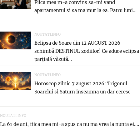
Fiica mea m-a convins sa-mi vand
apartamentul si sa ma mut la ea. Patru luni...
NOUTATI.INFO
Eclipsa de Soare din 12 AUGUST 2026
schimbă DESTINUL zodiilor! Ce aduce eclipsa
parțială văzută...
NOUTATI.INFO
Horoscop zilnic 7 august 2026: Trigonul
Soarelui si Saturn inseamna un dar ceresc
NOUTATI.INFO
La 61 de ani, fiica mea mi-a spus ca nu ma vrea la nunta ei....