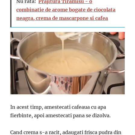
Nu rata:
Prajitura Tiramisu - o
combinatie de arome bogate de ciocolata
neagra, crema de mascarpone si cafea
In acest timp, amestecati cafeaua cu apa
fierbinte, apoi amestecati pana se dizolva.
Cand crema s-a racit, adaugati frisca pudra din