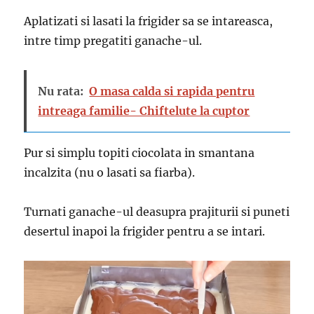
Aplatizati si lasati la frigider sa se intareasca,
intre timp pregatiti ganache-ul.
Nu rata:
O masa calda si rapida pentru
intreaga familie- Chiftelute la cuptor
Pur si simplu topiti ciocolata in smantana
incalzita (nu o lasati sa fiarba).
Turnati ganache-ul deasupra prajiturii si puneti
desertul inapoi la frigider pentru a se intari.