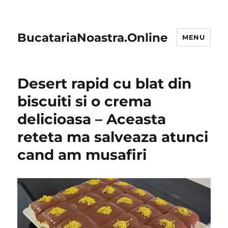
BucatariaNoastra.Online
MENU
Desert rapid cu blat din
biscuiti si o crema
delicioasa – Aceasta
reteta ma salveaza atunci
cand am musafiri