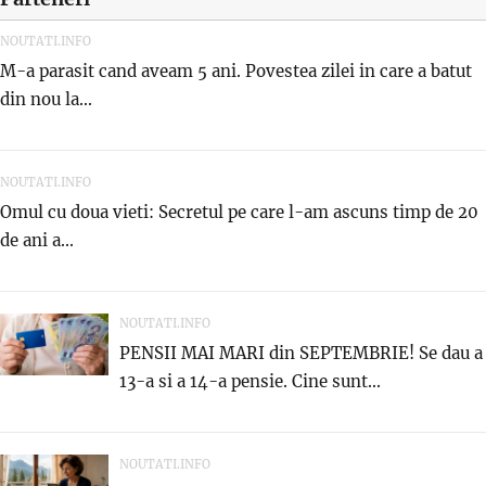
NOUTATI.INFO
M-a parasit cand aveam 5 ani. Povestea zilei in care a batut
din nou la...
NOUTATI.INFO
Omul cu doua vieti: Secretul pe care l-am ascuns timp de 20
de ani a...
NOUTATI.INFO
PENSII MAI MARI din SEPTEMBRIE! Se dau a
13-a si a 14-a pensie. Cine sunt...
NOUTATI.INFO