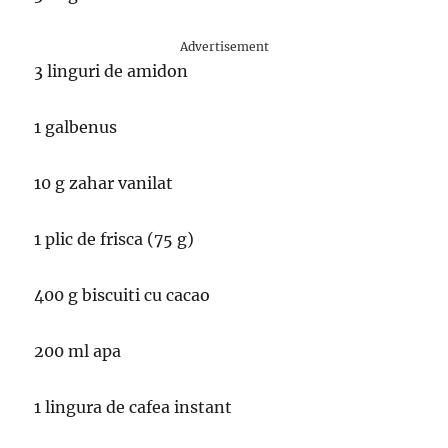
Advertisement
3 linguri de amidon
1 galbenus
10 g zahar vanilat
1 plic de frisca (75 g)
400 g biscuiti cu cacao
200 ml apa
1 lingura de cafea instant