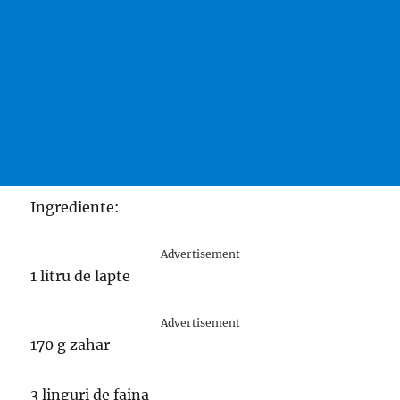
Ingrediente:
Advertisement
1 litru de lapte
Advertisement
170 g zahar
3 linguri de faina