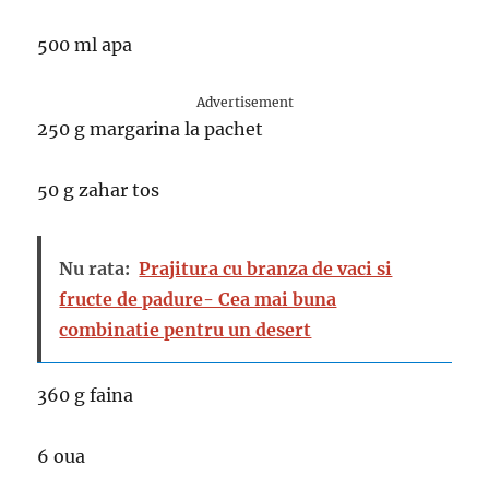
500 ml apa
Advertisement
250 g margarina la pachet
50 g zahar tos
Nu rata:
Prajitura cu branza de vaci si
fructe de padure- Cea mai buna
combinatie pentru un desert
360 g faina
6 oua