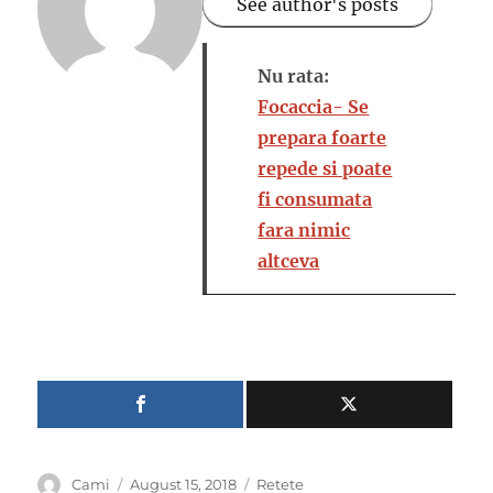
See author's posts
Nu rata:
Focaccia- Se
prepara foarte
repede si poate
fi consumata
fara nimic
altceva
Author
Posted
Categories
Cami
August 15, 2018
Retete