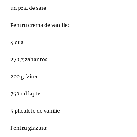
un praf de sare
Pentru crema de vanilie:
4 oua
270 g zahar tos
200 g faina
750 ml lapte
5 pliculete de vanilie
Pentru glazura: