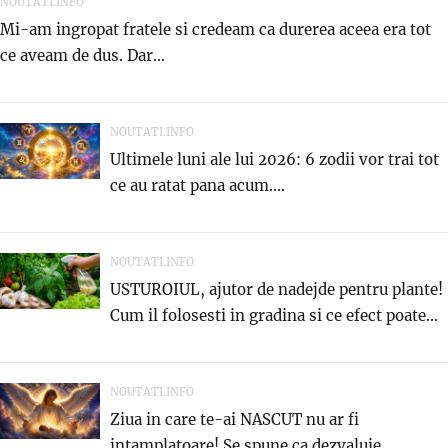
NOUTATI.INFO
Mi-am ingropat fratele si credeam ca durerea aceea era tot
ce aveam de dus. Dar...
NOUTATI.INFO
Ultimele luni ale lui 2026: 6 zodii vor trai tot
ce au ratat pana acum....
NOUTATI.INFO
USTUROIUL, ajutor de nadejde pentru plante!
Cum il folosesti in gradina si ce efect poate...
NOUTATI.INFO
Ziua in care te-ai NASCUT nu ar fi
intamplatoare! Se spune ca dezvaluie