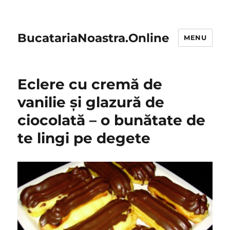
BucatariaNoastra.Online
MENU
Eclere cu cremă de
vanilie și glazură de
ciocolată – o bunătate de
te lingi pe degete