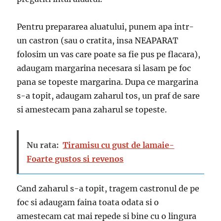
Pentru prepararea aluatului, punem apa intr-
un castron (sau o cratita, insa NEAPARAT
folosim un vas care poate sa fie pus pe flacara),
adaugam margarina necesara si lasam pe foc
pana se topeste margarina. Dupa ce margarina
s-a topit, adaugam zaharul tos, un praf de sare
si amestecam pana zaharul se topeste.
Nu rata:
Tiramisu cu gust de lamaie-
Foarte gustos si revenos
Cand zaharul s-a topit, tragem castronul de pe
foc si adaugam faina toata odata si o
amestecam cat mai repede si bine cu o lingura