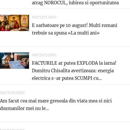
atrag NOROCUL, iubirea si oportunitatea
care...
NOUTATI.INFO
E sarbatoare pe 10 august! Multi romani
trebuie sa spuna «La multi ani»
NOUTATI.INFO
FACTURILE ar putea EXPLODA la iarna!
Dumitru Chisalita avertizeaza: energia
electrica s-ar putea SCUMPI cu...
NOUTATI.INFO
Am facut cea mai mare greseala din viata mea si nici
dusmanilor mei nu le...