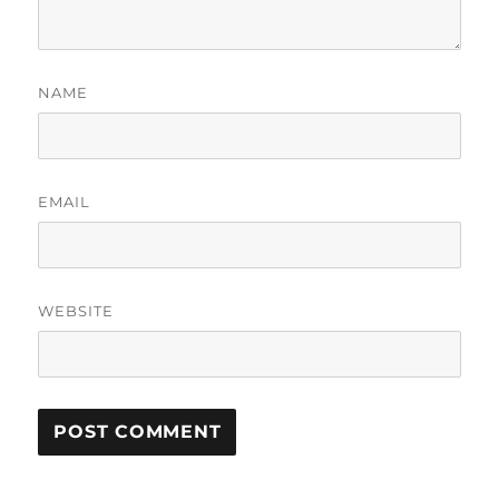
NAME
EMAIL
WEBSITE