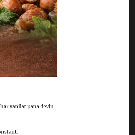
zahar vanilat pana devin
onstant.