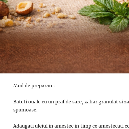
Mod de preparare:
Bateti ouale cu un praf de sare, zahar granulat si 
spumoase.
Adaugati uleiul in amestec in timp ce amestecati c