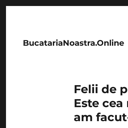
BucatariaNoastra.Online
Felii de 
Este cea 
am facut