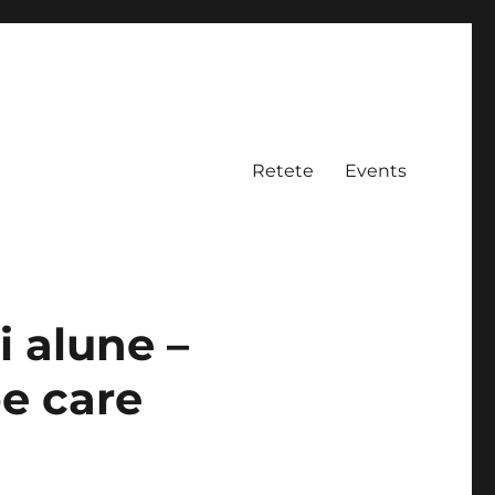
Retete
Events
i alune –
pe care