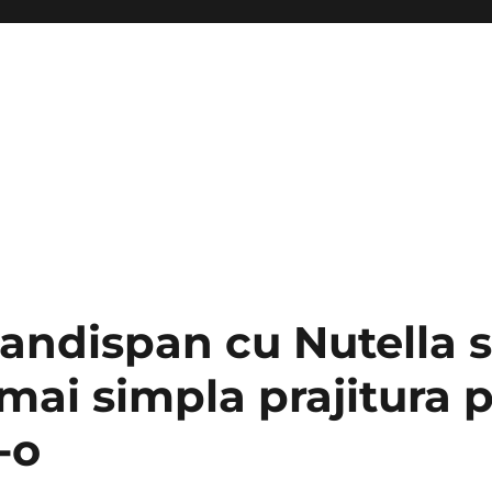
pandispan cu Nutella s
mai simpla prajitura 
-o