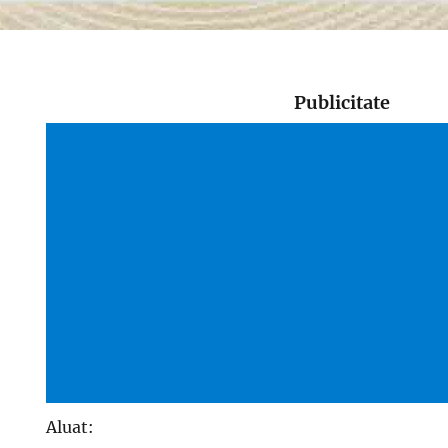
Publicitate
Aluat: