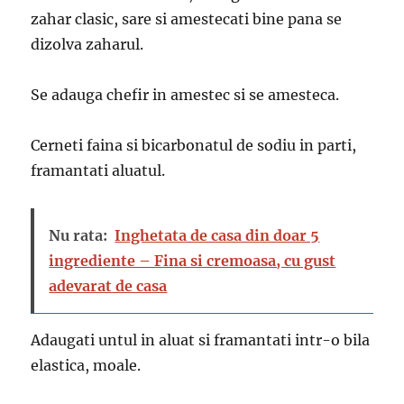
zahar clasic, sare si amestecati bine pana se
dizolva zaharul.
Se adauga chefir in amestec si se amesteca.
Cerneti faina si bicarbonatul de sodiu in parti,
framantati aluatul.
Nu rata:
Inghetata de casa din doar 5
ingrediente – Fina si cremoasa, cu gust
adevarat de casa
Adaugati untul in aluat si framantati intr-o bila
elastica, moale.