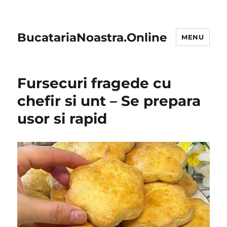
BucatariaNoastra.Online
MENU
Fursecuri fragede cu
chefir si unt – Se prepara
usor si rapid