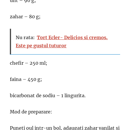
unt – 90 g;
zahar – 80 g;
Nu rata:
Tort Ecler- Delicios si cremos.
Este pe gustul tuturor
chefir – 250 ml;
faina – 450 g;
bicarbonat de sodiu – 1 lingurita.
Mod de preparare:
Puneti oul intr-un bol, adaugati zahar vanilat si