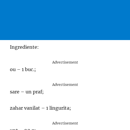
Ingrediente:
Advertisement
ou – 1 buc.;
Advertisement
sare – un praf;
zahar vanilat – 1 lingurita;
Advertisement