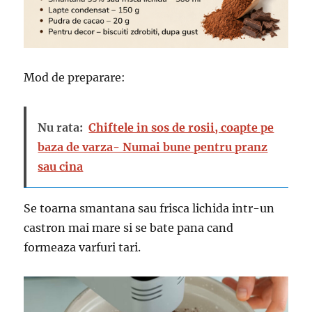
Mod de preparare:
Nu rata:
Chiftele in sos de rosii, coapte pe
baza de varza- Numai bune pentru pranz
sau cina
Se toarna smantana sau frisca lichida intr-un
castron mai mare si se bate pana cand
formeaza varfuri tari.