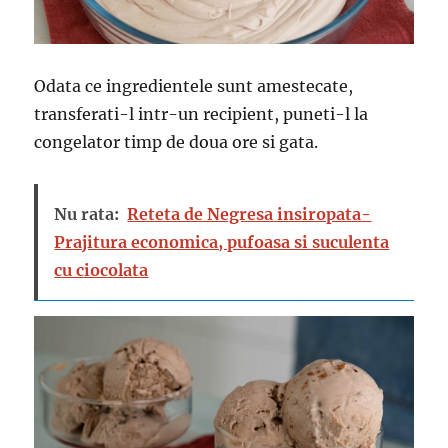
Odata ce ingredientele sunt amestecate,
transferati-l intr-un recipient, puneti-l la
congelator timp de doua ore si gata.
Nu rata:
Reteta de Negresa insiropata-
Prajitura economica, pufoasa si suculenta
cu ciocolata