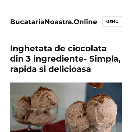
BucatariaNoastra.Online
MENU
Inghetata de ciocolata
din 3 ingrediente- Simpla,
rapida si delicioasa