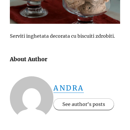
Serviti inghetata decorata cu biscuiti zdrobiti.
About Author
ANDRA
See author's posts