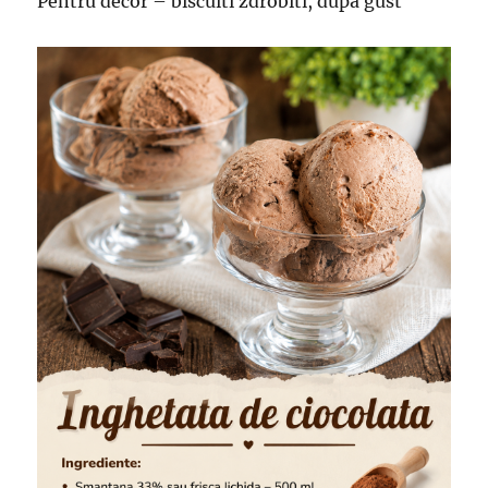
Pentru decor – biscuiti zdrobiti, dupa gust