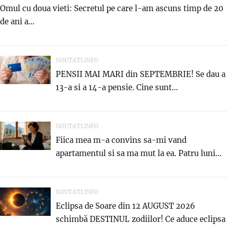
Omul cu doua vieti: Secretul pe care l-am ascuns timp de 20
de ani a...
NOUTATI.INFO
PENSII MAI MARI din SEPTEMBRIE! Se dau a
13-a si a 14-a pensie. Cine sunt...
NOUTATI.INFO
Fiica mea m-a convins sa-mi vand
apartamentul si sa ma mut la ea. Patru luni...
NOUTATI.INFO
Eclipsa de Soare din 12 AUGUST 2026
schimbă DESTINUL zodiilor! Ce aduce eclipsa