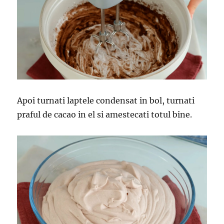
Apoi turnati laptele condensat in bol, turnati
praful de cacao in el si amestecati totul bine.