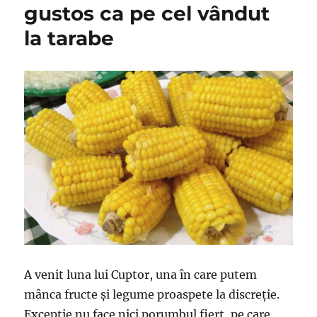
gustos ca pe cel vândut
la tarabe
A venit luna lui Cuptor, una în care putem
mânca fructe și legume proaspete la discreție.
Excepție nu face nici porumbul fiert, pe care