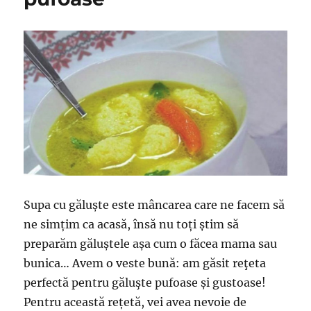
Supa cu găluște este mâncarea care ne facem să
ne simțim ca acasă, însă nu toți știm să
preparăm găluștele așa cum o făcea mama sau
bunica… Avem o veste bună: am găsit reţeta
perfectă pentru găluşte pufoase și gustoase!
Pentru această rețetă, vei avea nevoie de