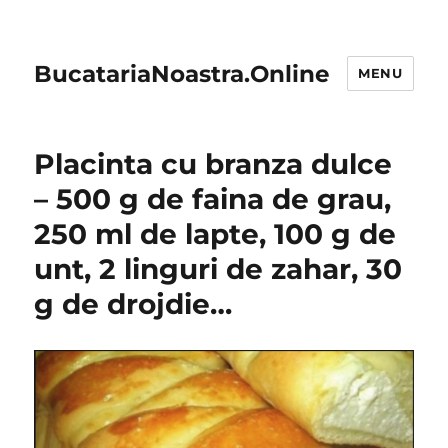
BucatariaNoastra.Online
MENU
Placinta cu branza dulce
– 500 g de faina de grau,
250 ml de lapte, 100 g de
unt, 2 linguri de zahar, 30
g de drojdie…