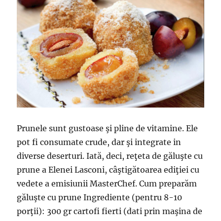
Prunele sunt gustoase şi pline de vitamine. Ele
pot fi consumate crude, dar şi integrate in
diverse deserturi. Iată, deci, reţeta de găluşte cu
prune a Elenei Lasconi, câştigătoarea ediţiei cu
vedete a emisiunii MasterChef. Cum preparăm
găluşte cu prune Ingrediente (pentru 8-10
porţii): 300 gr cartofi fierti (dati prin maşina de