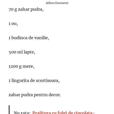
Advertisement
70 g zahar pudra,
1 ou,
1 budinca de vanilie,
500 ml lapte,
1200 g mere,
1 lingurita de scortisoara,
zahar pudra pentru decor.
Nu rata:
Prajitura cu fulgi de ciocolata-