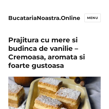
BucatariaNoastra.Online
MENU
Prajitura cu mere si
budinca de vanilie –
Cremoasa, aromata si
foarte gustoasa