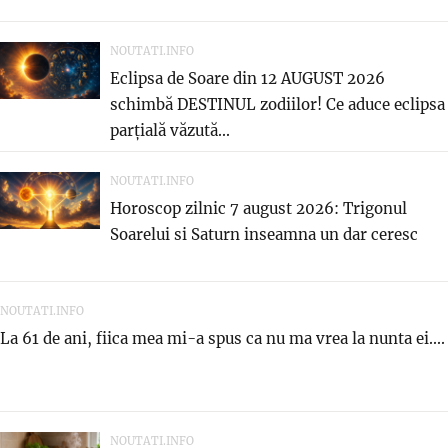
NOUTATI.INFO
Eclipsa de Soare din 12 AUGUST 2026
schimbă DESTINUL zodiilor! Ce aduce eclipsa
parțială văzută...
NOUTATI.INFO
Horoscop zilnic 7 august 2026: Trigonul
Soarelui si Saturn inseamna un dar ceresc
NOUTATI.INFO
La 61 de ani, fiica mea mi-a spus ca nu ma vrea la nunta ei....
NOUTATI.INFO