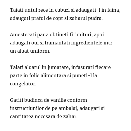
Taiati untul rece in cuburi si adaugati-l in faina,
adaugati praful de copt si zaharul pudra.
Amestecati pana obtineti firimituri, apoi
adaugati oul si framantati ingredientele intr-
un aluat uniform.
Taiati aluatul in jumatate, infasurati fiecare
parte in folie alimentara si puneti-l la
congelator.
Gatiti budinca de vanilie conform
instructiunilor de pe ambalaj, adaugati si
cantitatea necesara de zahar.