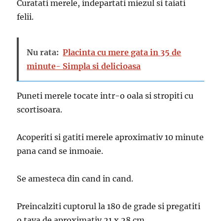
Curatati merele, indepartati miezul si taiati
felii.
Nu rata:
Placinta cu mere gata in 35 de
minute- Simpla si delicioasa
Puneti merele tocate intr-o oala si stropiti cu
scortisoara.
Acoperiti si gatiti merele aproximativ 10 minute
pana cand se inmoaie.
Se amesteca din cand in cand.
Preincalziti cuptorul la 180 de grade si pregatiti
o tava de aproximativ 21 x 28 cm.