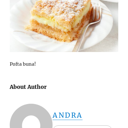
Pofta buna!
About Author
ANDRA