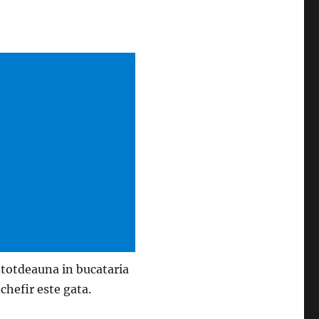
ntotdeauna in bucataria
 chefir este gata.