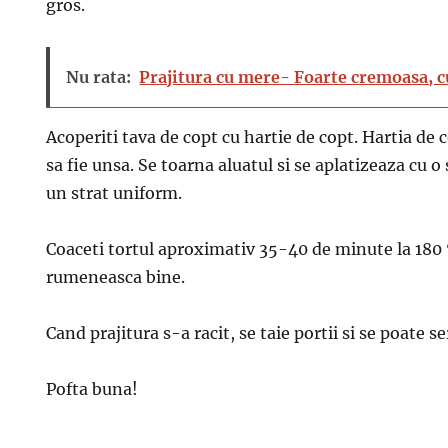
gros.
Nu rata:
Prajitura cu mere- Foarte cremoasa, c
Acoperiti tava de copt cu hartie de copt. Hartia de 
sa fie unsa. Se toarna aluatul si se aplatizeaza cu 
un strat uniform.
Coaceti tortul aproximativ 35-40 de minute la 180 ℃
rumeneasca bine.
Cand prajitura s-a racit, se taie portii si se poate se
Pofta buna!