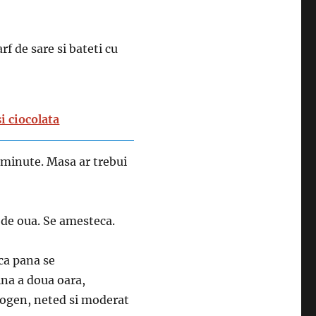
f de sare si bateti cu
i ciocolata
 minute. Masa ar trebui
a de oua. Se amesteca.
ca pana se
ina a doua oara,
mogen, neted si moderat