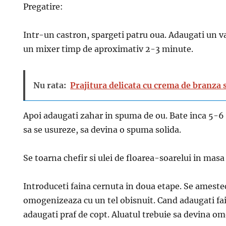
Pregatire:
Intr-un castron, spargeti patru oua. Adaugati un var
un mixer timp de aproximativ 2-3 minute.
Nu rata:
Prajitura delicata cu crema de branza s
Apoi adaugati zahar in spuma de ou. Bate inca 5-6
sa se usureze, sa devina o spuma solida.
Se toarna chefir si ulei de floarea-soarelui in mas
Introduceti faina cernuta in doua etape. Se ameste
omogenizeaza cu un tel obisnuit. Cand adaugati fa
adaugati praf de copt. Aluatul trebuie sa devina o