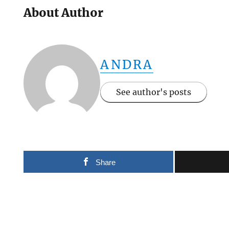
About Author
ANDRA
See author's posts
Share