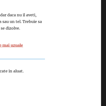
dar daca nu il aveti,
a sau un tel. Trebuie sa
 se dizolve.
e mai uzuale
cate in aluat.