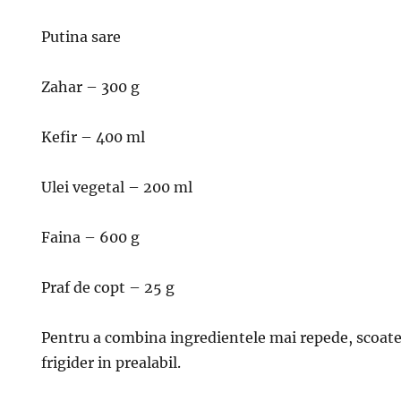
Putina sare
Zahar – 300 g
Kefir – 400 ml
Ulei vegetal – 200 ml
Faina – 600 g
Praf de copt – 25 g
Pentru a combina ingredientele mai repede, scoate
frigider in prealabil.