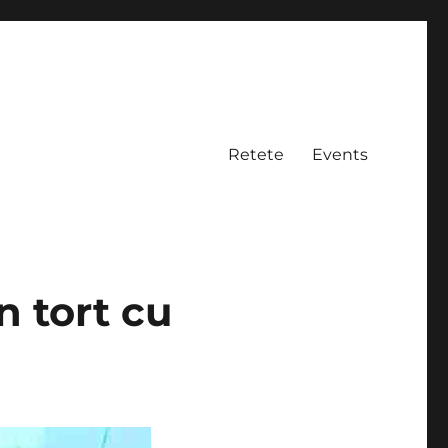
Retete
Events
n tort cu