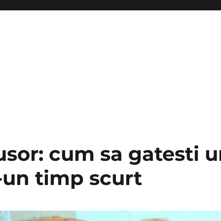
usor: cum sa gatesti u
r-un timp scurt