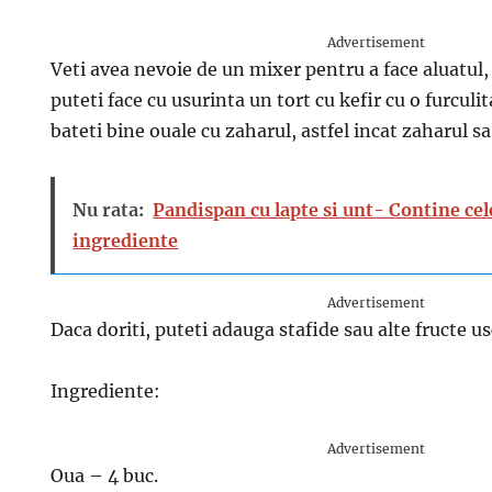
Advertisement
Veti avea nevoie de un mixer pentru a face aluatul, 
puteti face cu usurinta un tort cu kefir cu o furculit
bateti bine ouale cu zaharul, astfel incat zaharul sa
Nu rata:
Pandispan cu lapte si unt- Contine cel
ingrediente
Advertisement
Daca doriti, puteti adauga stafide sau alte fructe us
Ingrediente:
Advertisement
Oua – 4 buc.