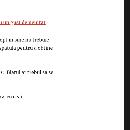
u un gust de neuitat
copt in sine nu trebuie
o spatula pentru a obtine
. Blatul ar trebui sa se
rvi cu ceai.