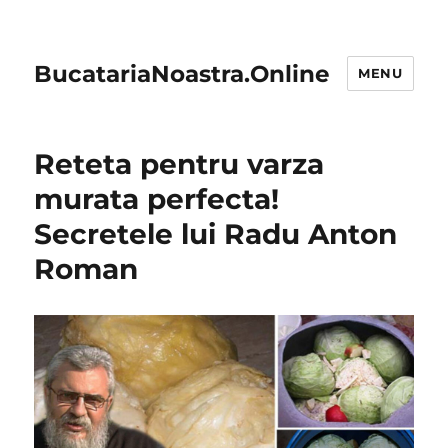
BucatariaNoastra.Online
MENU
Reteta pentru varza
murata perfecta!
Secretele lui Radu Anton
Roman