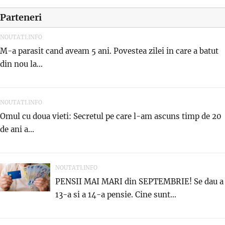
Parteneri
NOUTATI.INFO
M-a parasit cand aveam 5 ani. Povestea zilei in care a batut
din nou la...
NOUTATI.INFO
Omul cu doua vieti: Secretul pe care l-am ascuns timp de 20
de ani a...
NOUTATI.INFO
PENSII MAI MARI din SEPTEMBRIE! Se dau a
13-a si a 14-a pensie. Cine sunt...