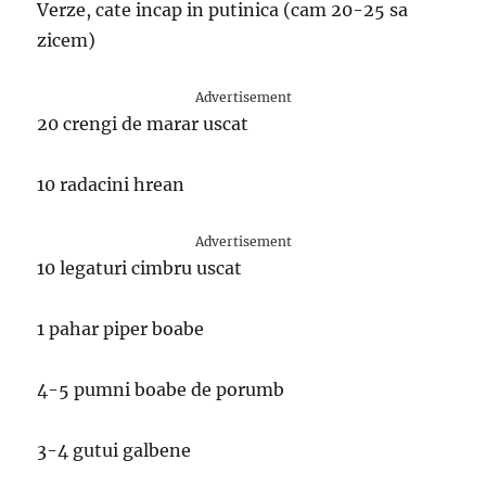
Verze, cate incap in putinica (cam 20-25 sa
zicem)
Advertisement
20 crengi de marar uscat
10 radacini hrean
Advertisement
10 legaturi cimbru uscat
1 pahar piper boabe
4-5 pumni boabe de porumb
3-4 gutui galbene