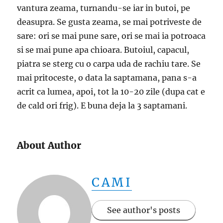
vantura zeama, turnandu-se iar in butoi, pe
deasupra. Se gusta zeama, se mai potriveste de
sare: ori se mai pune sare, ori se mai ia potroaca
si se mai pune apa chioara. Butoiul, capacul,
piatra se sterg cu o carpa uda de rachiu tare. Se
mai pritoceste, o data la saptamana, pana s-a
acrit ca lumea, apoi, tot la 10-20 zile (dupa cat e
de cald ori frig). E buna deja la 3 saptamani.
About Author
CAMI
See author's posts