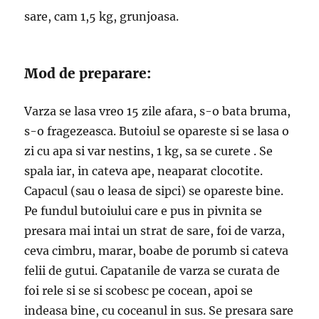
sare, cam 1,5 kg, grunjoasa.
Mod de preparare:
Varza se lasa vreo 15 zile afara, s-o bata bruma,
s-o fragezeasca. Butoiul se opareste si se lasa o
zi cu apa si var nestins, 1 kg, sa se curete . Se
spala iar, in cateva ape, neaparat clocotite.
Capacul (sau o leasa de sipci) se opareste bine.
Pe fundul butoiului care e pus in pivnita se
presara mai intai un strat de sare, foi de varza,
ceva cimbru, marar, boabe de porumb si cateva
felii de gutui. Capatanile de varza se curata de
foi rele si se si scobesc pe cocean, apoi se
indeasa bine, cu coceanul in sus. Se presara sare