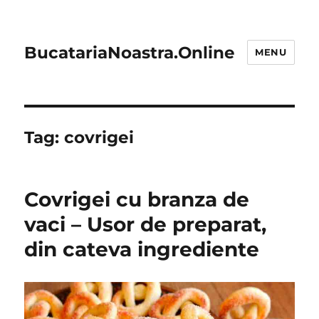
BucatariaNoastra.Online
MENU
Tag:
covrigei
Covrigei cu branza de
vaci – Usor de preparat,
din cateva ingrediente