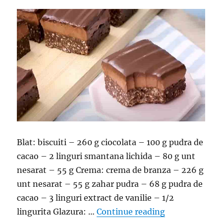
Blat: biscuiti – 260 g ciocolata – 100 g pudra de
cacao – 2 linguri smantana lichida – 80 g unt
nesarat – 55 g Crema: crema de branza – 226 g
unt nesarat – 55 g zahar pudra – 68 g pudra de
cacao – 3 linguri extract de vanilie – 1/2
“Prajitura fara
lingurita Glazura: …
Continue reading