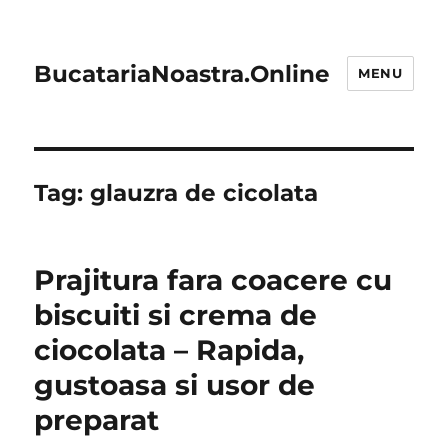
BucatariaNoastra.Online
MENU
Tag:
glauzra de cicolata
Prajitura fara coacere cu
biscuiti si crema de
ciocolata – Rapida,
gustoasa si usor de
preparat