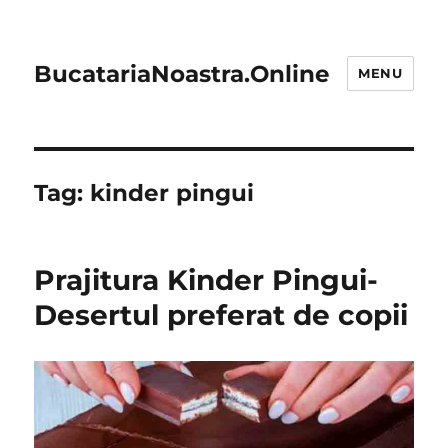
BucatariaNoastra.Online
MENU
Tag:
kinder pingui
Prajitura Kinder Pingui-
Desertul preferat de copii