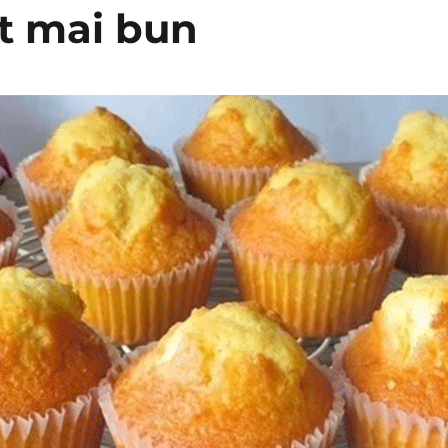
t mai bun