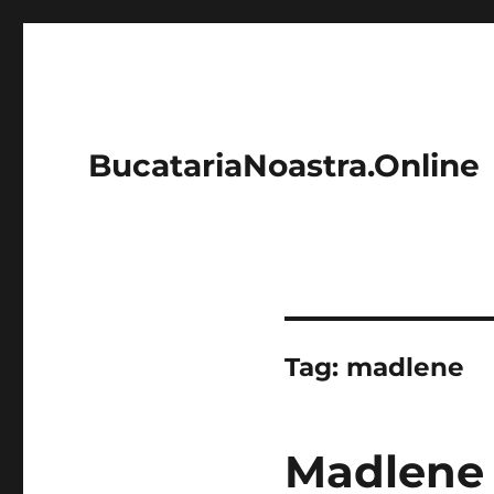
BucatariaNoastra.Online
Tag:
madlene
Madlene 