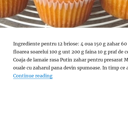
Ingrediente pentru 12 briose: 4 oua 150 g zahar 60 
floarea soarelui 100 g unt 200 g faina 10 g praf de 
Coaja de lamaie rasa Putin zahar pentru presarat M
ouale cu zaharul pana devin spumoase. In timp ce
“Madlene cu unt – Facute acasa 
Continue reading