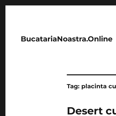
BucatariaNoastra.Online
Tag:
placinta cu
Desert cu