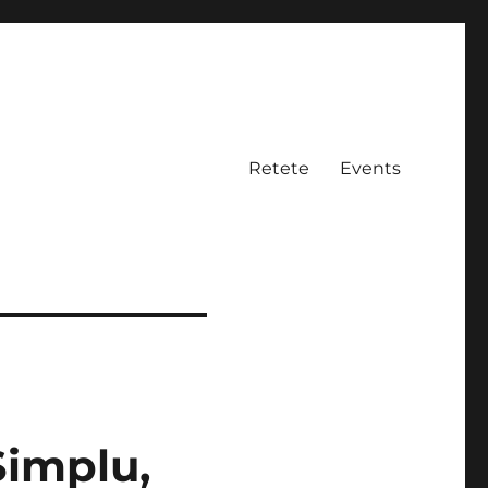
Retete
Events
Simplu,