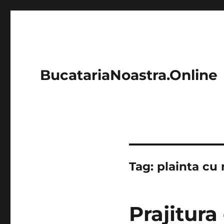
BucatariaNoastra.Online
Tag:
plainta cu
Prajitura