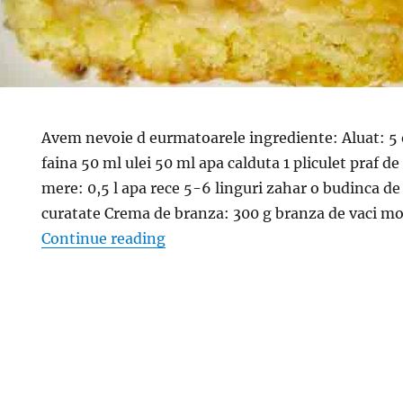
Avem nevoie d eurmatoarele ingrediente: Aluat: 5
faina 50 ml ulei 50 ml apa calduta 1 pliculet praf 
mere: 0,5 l apa rece 5-6 linguri zahar o budinca de
curatate Crema de branza: 300 g branza de vaci m
“Prajitura cu mere. Desert simplu,
Continue reading