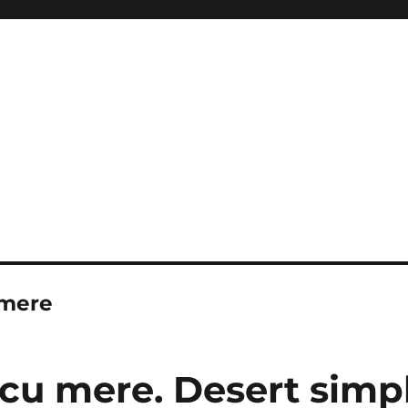
 mere
 cu mere. Desert simpl