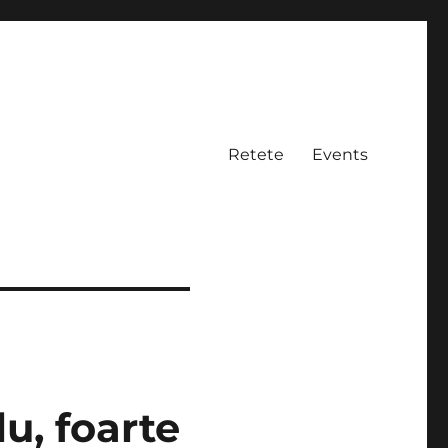
Retete
Events
u, foarte