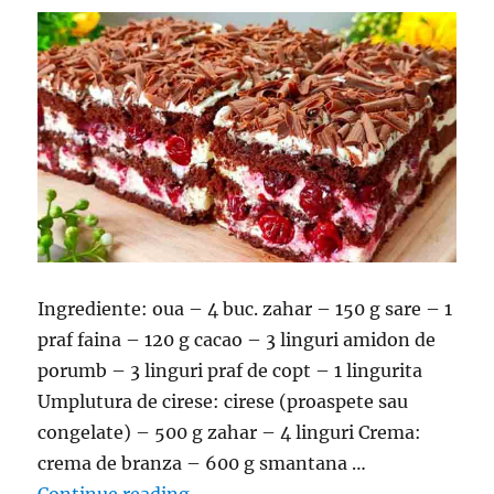
Ingrediente: oua – 4 buc. zahar – 150 g sare – 1
praf faina – 120 g cacao – 3 linguri amidon de
porumb – 3 linguri praf de copt – 1 lingurita
Umplutura de cirese: cirese (proaspete sau
congelate) – 500 g zahar – 4 linguri Crema:
crema de branza – 600 g smantana …
“Prajitura cu cirese si crema de b