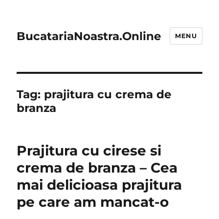
BucatariaNoastra.Online
MENU
Tag:
prajitura cu crema de
branza
Prajitura cu cirese si
crema de branza – Cea
mai delicioasa prajitura
pe care am mancat-o