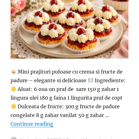
Mini prajituri pufoase cu crema si fructe de
padure – elegante si delicioase
Ingrediente:
Aluat: 6 oua un praf de sare 150 g zahar 1
lingura ulei 180 g faina 1 lingurita praf de copt
Dulceata de fructe: 300 g fructe de padure
congelate 8 g zahar vanilat 50 g zahar …
“Mini prajituri pufoase cu crema si
Continue reading