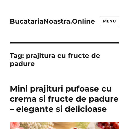
BucatariaNoastra.Online
MENU
Tag:
prajitura cu fructe de
padure
Mini prajituri pufoase cu
crema si fructe de padure
– elegante si delicioase