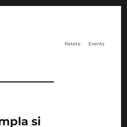
Retete
Events
impla si