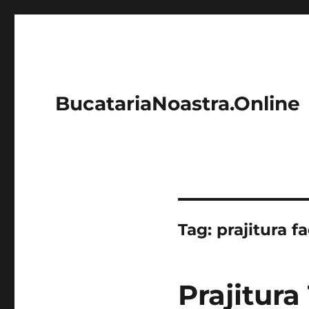
BucatariaNoastra.Online
Tag:
prajitura f
Prajitura