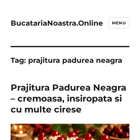
BucatariaNoastra.Online
MENU
Tag:
prajitura padurea neagra
Prajitura Padurea Neagra
– cremoasa, insiropata si
cu multe cirese