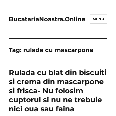
BucatariaNoastra.Online
MENU
Tag:
rulada cu mascarpone
Rulada cu blat din biscuiti
si crema din mascarpone
si frisca- Nu folosim
cuptorul si nu ne trebuie
nici oua sau faina