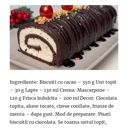
Ingrediente: Biscuiti cu cacao – 350 g Unt topit
– 30 g Lapte – 130 ml Crema: Mascarpone –
120 g Frisca indulcita – 200 ml Decor: Ciocolata
topita, alune tocate, cirese confiate, frunze de
menta – dupa gust. Mod de preparare: Pisati
biscuitii cu ciocolata. Se toarna untul topit,