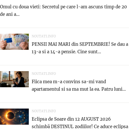
Omul cu doua vieti: Secretul pe care l-am ascuns timp de 20
de ani a...
NOUTATI.INFO
PENSII MAI MARI din SEPTEMBRIE! Se dau a
13-a si a 14-a pensie. Cine sunt...
NOUTATI.INFO
Fiica mea m-a convins sa-mi vand
apartamentul si sa ma mut la ea. Patru luni...
NOUTATI.INFO
Eclipsa de Soare din 12 AUGUST 2026
schimbă DESTINUL zodiilor! Ce aduce eclipsa