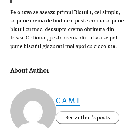
Pe o tava se aseaza primul Blatul 1, cel simplu,
se pune crema de budinca, peste crema se pune
blatul cu mac, deasupra crema obtinuta din
frisca. Obtional, peste crema din frisca se pot
pune biscuiti glazurati mai apoi cu ciocolata.
About Author
CAMI
See author's posts