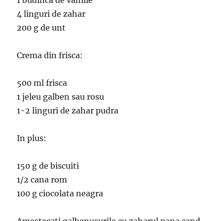
1 budinca de vanilie
4 linguri de zahar
200 g de unt
Crema din frisca:
500 ml frisca
1 jeleu galben sau rosu
1-2 linguri de zahar pudra
In plus:
150 g de biscuiti
1/2 cana rom
100 g ciocolata neagra