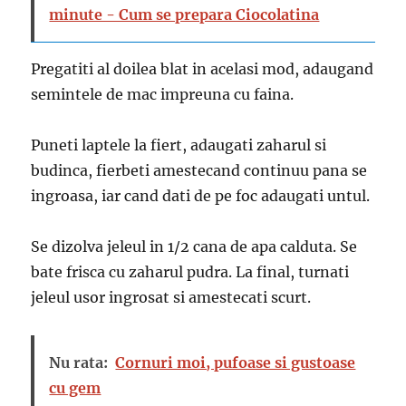
minute - Cum se prepara Ciocolatina
Pregatiti al doilea blat in acelasi mod, adaugand
semintele de mac impreuna cu faina.
Puneti laptele la fiert, adaugati zaharul si
budinca, fierbeti amestecand continuu pana se
ingroasa, iar cand dati de pe foc adaugati untul.
Se dizolva jeleul in 1/2 cana de apa calduta. Se
bate frisca cu zaharul pudra. La final, turnati
jeleul usor ingrosat si amestecati scurt.
Nu rata:
Cornuri moi, pufoase si gustoase
cu gem