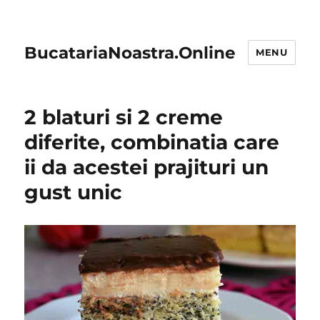
BucatariaNoastra.Online
MENU
2 blaturi si 2 creme
diferite, combinatia care
ii da acestei prajituri un
gust unic