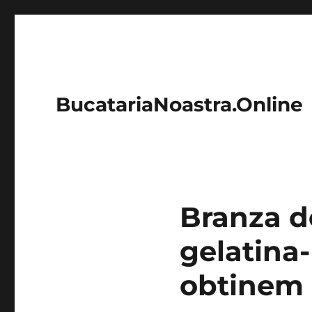
BucatariaNoastra.Online
Branza d
gelatina-
obtinem c