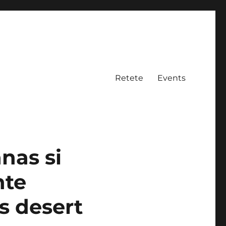
Retete
Events
nas si
nte
s desert