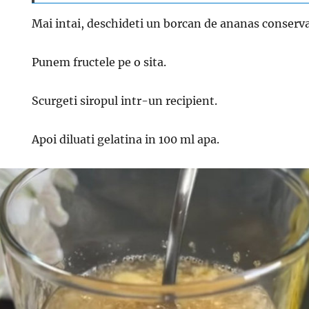
Mai intai, deschideti un borcan de ananas conserva
Punem fructele pe o sita.
Scurgeti siropul intr-un recipient.
Apoi diluati gelatina in 100 ml apa.