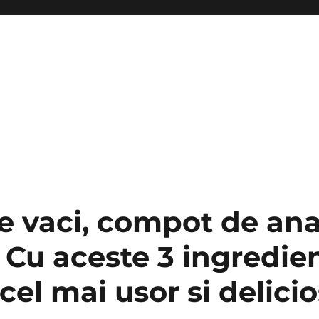
e vaci, compot de ana
 Cu aceste 3 ingredie
el mai usor si delicio