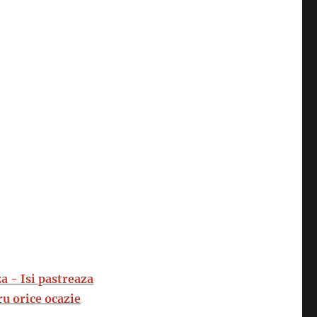
 - Isi pastreaza
ru orice ocazie