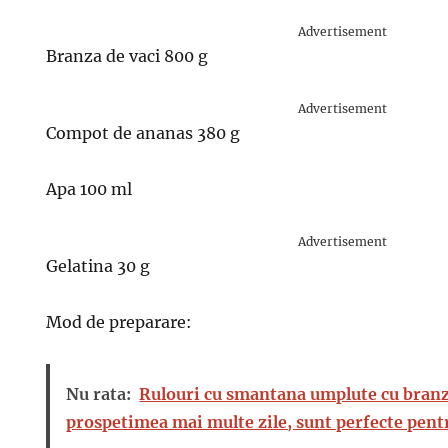
Advertisement
Branza de vaci 800 g
Advertisement
Compot de ananas 380 g
Apa 100 ml
Advertisement
Gelatina 30 g
Mod de preparare:
Nu rata:
Rulouri cu smantana umplute cu branza
prospetimea mai multe zile, sunt perfecte pent