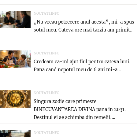
NOUTATI.INFO
„Nu vreau petrecere anul acesta”, mi-a spus
sotul meu. Cateva ore mai tarziu am primit...
NOUTATI.INFO
Credeam ca-mi ajut fiul pentru cateva luni.
Pana cand nepotul meu de 6 ani mi-a...
NOUTATI.INFO
Singura zodie care primeste
BINECUVANTAREA DIVINA pana in 2031.
Destinul ei se schimba din temelii,...
NOUTATI.INFO