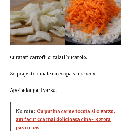
Curatati cartofii si taiati bucatele.
Se prajeste moale cu ceapa si morcovi.
Apoi adaugati varza.
Nu rata:
Cu putina carne tocata si o varza,
am facut cea mai delicioasa cina- Reteta
pas cu pas