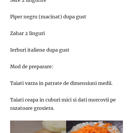
Sare 2 lingurite
Piper negru (macinat) dupa gust
Zahar 2 linguri
Ierburi italiene dupa gust
Mod de preparare:
Taiati varza in patrate de dimensiuni medii.
Taiati ceapa in cuburi mici si dati morcovii pe
razatoare grosiera.