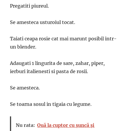
Pregatiti piureul.
Se amesteca usturoiul tocat.
Taiati ceapa rosie cat mai marunt posibil intr-
un blender.
Adaugati 1 lingurita de sare, zahar, piper,
ierburi italienesti si pasta de rosii.
Se amesteca.
Se toarna sosul in tigaia cu legume.
Nu rata:
Ouă la cuptor cu șuncă și