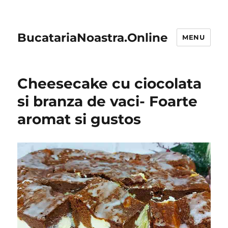
BucatariaNoastra.Online
MENU
Cheesecake cu ciocolata
si branza de vaci- Foarte
aromat si gustos