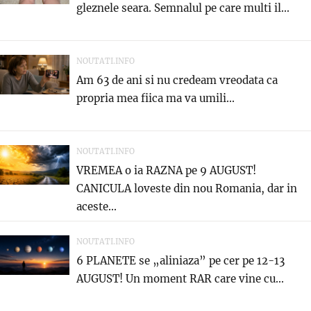
gleznele seara. Semnalul pe care multi il...
NOUTATI.INFO
Am 63 de ani si nu credeam vreodata ca
propria mea fiica ma va umili...
NOUTATI.INFO
VREMEA o ia RAZNA pe 9 AUGUST!
CANICULA loveste din nou Romania, dar in
aceste...
NOUTATI.INFO
6 PLANETE se „aliniaza” pe cer pe 12-13
AUGUST! Un moment RAR care vine cu...