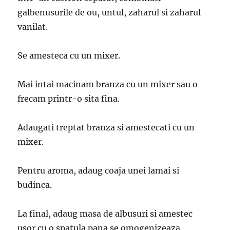
galbenusurile de ou, untul, zaharul si zaharul
vanilat.
Se amesteca cu un mixer.
Mai intai macinam branza cu un mixer sau o
frecam printr-o sita fina.
Adaugati treptat branza si amestecati cu un
mixer.
Pentru aroma, adaug coaja unei lamai si
budinca.
La final, adaug masa de albusuri ​​si amestec
usor cu o spatula pana se omogenizeaza.