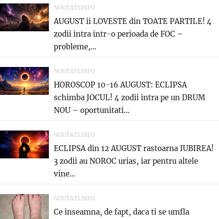
NOUTATI.INFO
AUGUST ii LOVESTE din TOATE PARTILE! 4
zodii intra intr-o perioada de FOC –
probleme,...
NOUTATI.INFO
HOROSCOP 10-16 AUGUST: ECLIPSA
schimba JOCUL! 4 zodii intra pe un DRUM
NOU – oportunitati...
NOUTATI.INFO
ECLIPSA din 12 AUGUST rastoarna IUBIREA!
3 zodii au NOROC urias, iar pentru altele
vine...
NOUTATI.INFO
Ce inseamna, de fapt, daca ti se umfla