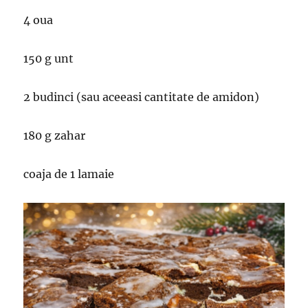
4 oua
150 g unt
2 budinci (sau aceeasi cantitate de amidon)
180 g zahar
coaja de 1 lamaie