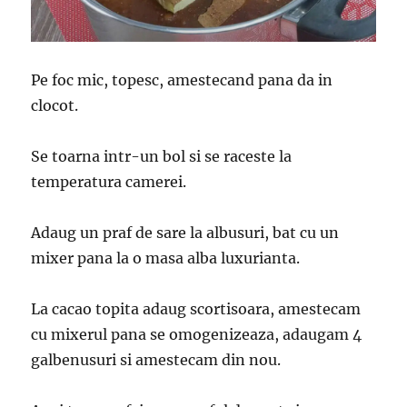
Pe foc mic, topesc, amestecand pana da in
clocot.
Se toarna intr-un bol si se raceste la
temperatura camerei.
Adaug un praf de sare la albusuri, bat cu un
mixer pana la o masa alba luxurianta.
La cacao topita adaug scortisoara, amestecam
cu mixerul pana se omogenizeaza, adaugam 4
galbenusuri si amestecam din nou.