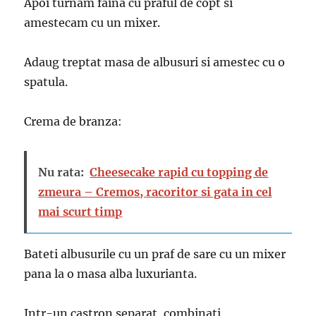
Apoi turnam faina cu praful de copt si
amestecam cu un mixer.
Adaug treptat masa de albusuri ​​si amestec cu o
spatula.
Crema de branza:
Nu rata:
Cheesecake rapid cu topping de
zmeura – Cremos, racoritor si gata in cel
mai scurt timp
Bateti albusurile cu un praf de sare cu un mixer
pana la o masa alba luxurianta.
Intr-un castron separat, combinati