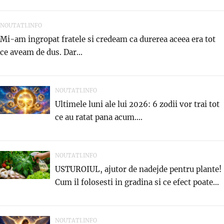
NOUTATI.INFO
Mi-am ingropat fratele si credeam ca durerea aceea era tot
ce aveam de dus. Dar...
NOUTATI.INFO
Ultimele luni ale lui 2026: 6 zodii vor trai tot
ce au ratat pana acum....
NOUTATI.INFO
USTUROIUL, ajutor de nadejde pentru plante!
Cum il folosesti in gradina si ce efect poate...
NOUTATI.INFO