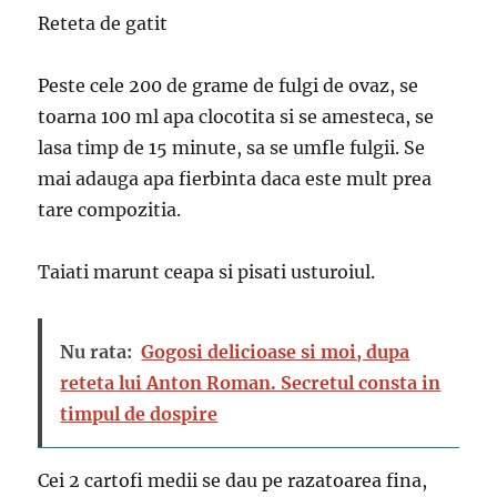
Reteta de gatit
Peste cele 200 de grame de fulgi de ovaz, se
toarna 100 ml apa clocotita si se amesteca, se
lasa timp de 15 minute, sa se umfle fulgii. Se
mai adauga apa fierbinta daca este mult prea
tare compozitia.
Taiati marunt ceapa si pisati usturoiul.
Nu rata:
Gogosi delicioase si moi, dupa
reteta lui Anton Roman. Secretul consta in
timpul de dospire
Cei 2 cartofi medii se dau pe razatoarea fina,