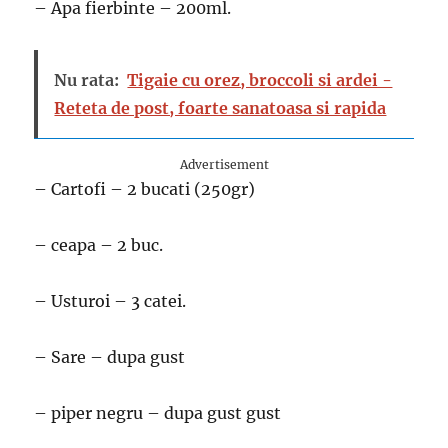
– Apa fierbinte – 200ml.
Nu rata:
Tigaie cu orez, broccoli si ardei -
Reteta de post, foarte sanatoasa si rapida
Advertisement
– Cartofi – 2 bucati (250gr)
– ceapa – 2 buc.
– Usturoi – 3 catei.
– Sare – dupa gust
– piper negru – dupa gust gust