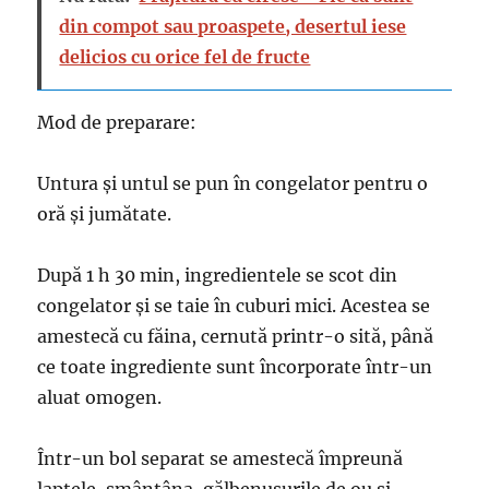
din compot sau proaspete, desertul iese
delicios cu orice fel de fructe
Mod de preparare:
Untura și untul se pun în congelator pentru o
oră și jumătate.
După 1 h 30 min, ingredientele se scot din
congelator și se taie în cuburi mici. Acestea se
amestecă cu făina, cernută printr-o sită, până
ce toate ingrediente sunt încorporate într-un
aluat omogen.
Într-un bol separat se amestecă împreună