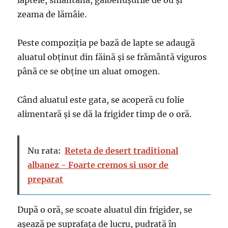
laptele, smântâna, gălbenușurile de ou și
zeama de lămâie.
Peste compoziția pe bază de lapte se adaugă
aluatul obținut din făină și se frământă viguros
până ce se obține un aluat omogen.
Când aluatul este gata, se acoperă cu folie
alimentară și se dă la frigider timp de o oră.
Nu rata:
Reteta de desert traditional
albanez - Foarte cremos si usor de
preparat
După o oră, se scoate aluatul din frigider, se
așează pe suprafața de lucru, pudrată în