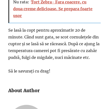
Nu rata:
Tort Zebra- Fara coacere, cu
doua creme delicioase. Se prepara foarte
usor
Se lasă la copt pentru aproximativ 20 de
minute. Când sunt gata, se scot cornulețele din
cuptor și se lasă să se răcească. După ce ajung la
temperatura camerei pot fi presărate cu zahăr
pudră, fulgi de migdale, nuci măcinate etc.
Să le savurați cu drag!
About Author