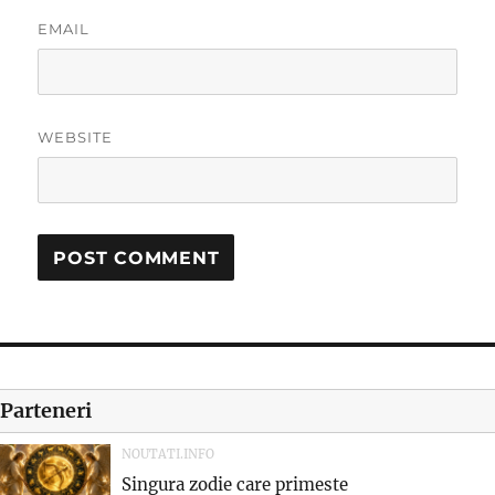
EMAIL
WEBSITE
Parteneri
NOUTATI.INFO
Singura zodie care primeste