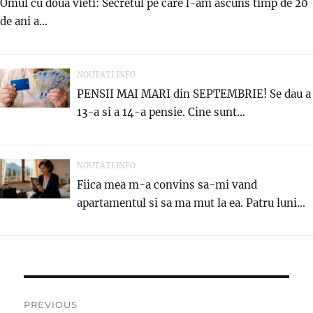
Omul cu doua vieti: Secretul pe care l-am ascuns timp de 20
de ani a...
NOUTATI.INFO
PENSII MAI MARI din SEPTEMBRIE! Se dau a
13-a si a 14-a pensie. Cine sunt...
NOUTATI.INFO
Fiica mea m-a convins sa-mi vand
apartamentul si sa ma mut la ea. Patru luni...
Post
PREVIOUS