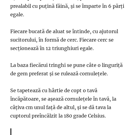
prealabil cu puțină făină, și se împarte în 6 părți
egale.
Fiecare bucată de aluat se întinde, cu ajutorul
sucitorului, în formă de cerc. Fiecare cerc se
secționează în 12 triunghiuri egale.
La baza fiecărui tringhi se pune câte o linguriță
de gem preferat și se rulează cornulețele.
Se tapetează cu hârtie de copt o tavă
încăpătoare, se așează cornulețele în tavă, la
câțiva cm unul față de altul, și se dă tava la
cuptorul preîncălzit la 180 grade Celsius.