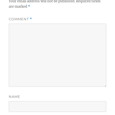
Your email address will not be published.
Required fields
are marked
*
COMMENT
*
NAME