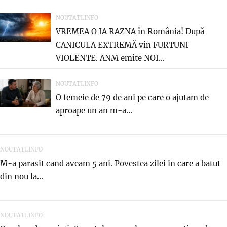
NOUTATI.INFO
VREMEA O IA RAZNA în România! După
CANICULA EXTREMĂ vin FURTUNI
VIOLENTE. ANM emite NOI...
NOUTATI.INFO
O femeie de 79 de ani pe care o ajutam de
aproape un an m-a...
NOUTATI.INFO
M-a parasit cand aveam 5 ani. Povestea zilei in care a batut
din nou la...
NOUTATI.INFO