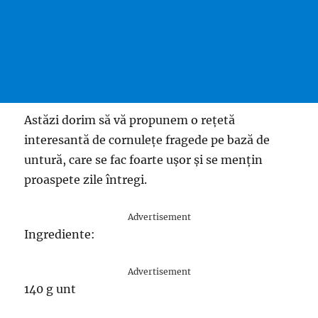
Astăzi dorim să vă propunem o rețetă
interesantă de cornulețe fragede pe bază de
untură, care se fac foarte ușor și se mențin
proaspete zile întregi.
Advertisement
Ingrediente:
Advertisement
140 g unt