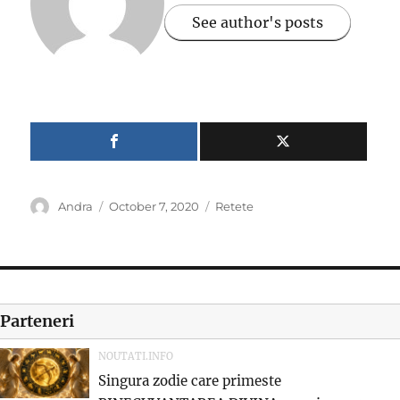
See author's posts
Author
Posted
Categories
Andra
October 7, 2020
Retete
on
Parteneri
NOUTATI.INFO
Singura zodie care primeste