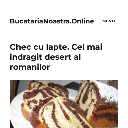
BucatariaNoastra.Online
MENU
Chec cu lapte. Cel mai
indragit desert al
romanilor