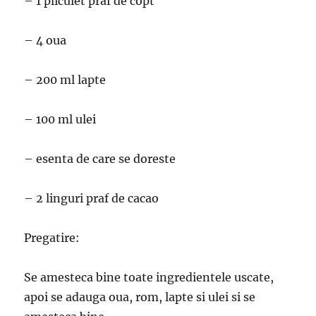
– 1 pliculet praf de copt
– 4 oua
– 200 ml lapte
– 100 ml ulei
– esenta de care se doreste
– 2 linguri praf de cacao
Pregatire:
Se amesteca bine toate ingredientele uscate,
apoi se adauga oua, rom, lapte si ulei si se