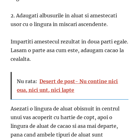
2. Adaugati albusurile ​​in aluat si amestecati
usor cu o lingura in miscari ascendente.
Impartiti amestecul rezultat in doua parti egale.
Lasam o parte asa cum este, adaugam cacao la
cealalta.
Nu rata:
Desert de post- Nu contine nici
oua, nici unt, nici lapte
Asezati o lingura de aluat obisnuit in centrul
unui vas acoperit cu hartie de copt, apoi o
lingura de aluat de cacao si asa mai departe,
pana cand ambele tipuri de aluat sunt