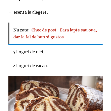
– esenta la alegere,
Nu rata:
Chec de post- Fara lapte sau oua,
dar la fel de bun si gustos
– 5 linguri de ulei,
– 2 linguri de cacao.