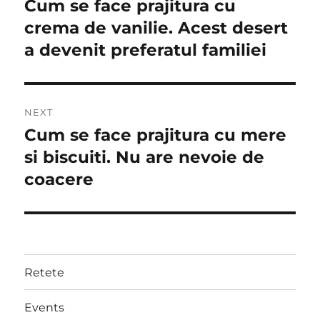
Cum se face prajitura cu
Previous
post:
crema de vanilie. Acest desert
a devenit preferatul familiei
NEXT
Cum se face prajitura cu mere
Next
post:
si biscuiti. Nu are nevoie de
coacere
Retete
Events