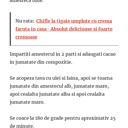
amesteca bine.
Nu rata:
Chifle la tigaie umplute cu crema
facuta in casa- Absolut delicioase si foarte
cremoase
Impartiti amestecul in 2 parti si adaugati cacao
in jumatate din compozitie.
Se acopera tava cu ulei si faina, apoi se toarna
jumatate din amestecul alb, jumatate maro,
apoi cealalta jumatate alba si apoi cealalta
jumatate maro.
Se coace la 180 de grade pentru aproximativ 25
de minute.