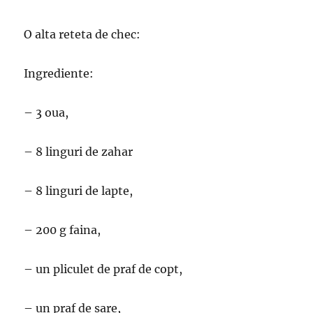
O alta reteta de chec:
Ingrediente:
– 3 oua,
– 8 linguri de zahar
– 8 linguri de lapte,
– 200 g faina,
– un pliculet de praf de copt,
– un praf de sare,