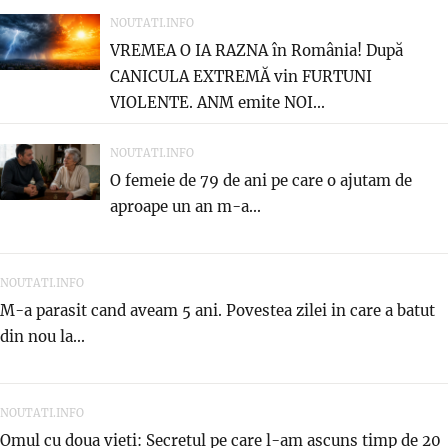
NOUTATI.INFO
VREMEA O IA RAZNA în România! După
CANICULA EXTREMĂ vin FURTUNI
VIOLENTE. ANM emite NOI...
NOUTATI.INFO
O femeie de 79 de ani pe care o ajutam de
aproape un an m-a...
NOUTATI.INFO
M-a parasit cand aveam 5 ani. Povestea zilei in care a batut
din nou la...
NOUTATI.INFO
Omul cu doua vieti: Secretul pe care l-am ascuns timp de 20