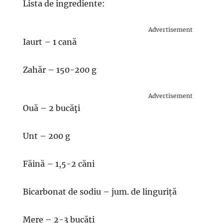
Lista de ingrediente:
Advertisement
Iaurt – 1 cană
Zahăr – 150-200 g
Advertisement
Ouă – 2 bucăţi
Unt – 200 g
Făină – 1,5-2 căni
Bicarbonat de sodiu – jum. de linguriță
Mere – 2-3 bucăţi