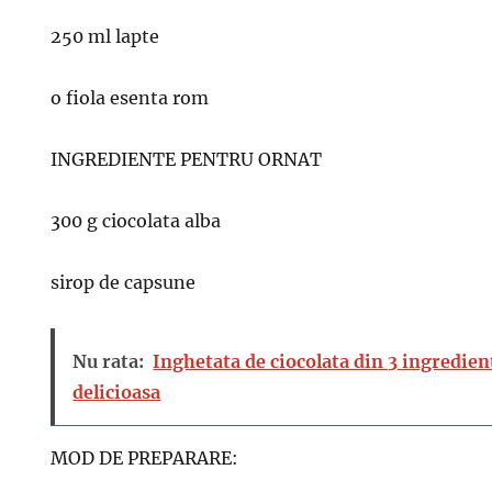
250 ml lapte
o fiola esenta rom
INGREDIENTE PENTRU ORNAT
300 g ciocolata alba
sirop de capsune
Nu rata:
Inghetata de ciocolata din 3 ingredien
delicioasa
MOD DE PREPARARE: