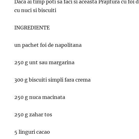
Daca ai timp poti sa faci si aceasta Prajitura cu foi
cu nuci si biscuiti
INGREDIENTE
un pachet foi de napolitana
250 g unt sau margarina
300 g biscuiti simpli fara crema
250 g nuca macinata
250 g zahar tos
5 linguri cacao