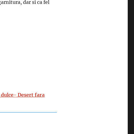
arnitura, dar si ca fel
 dulce- Desert fara