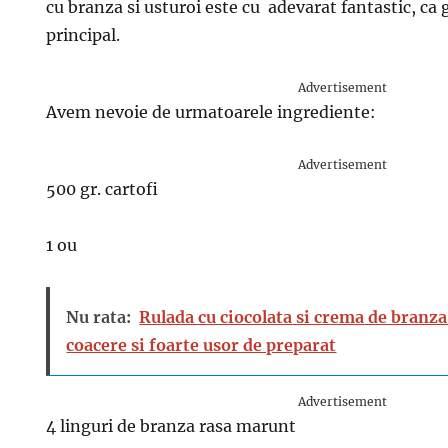
cu branza si usturoi este cu adevarat fantastic, ca g
principal.
Advertisement
Avem nevoie de urmatoarele ingrediente:
Advertisement
500 gr. cartofi
1 ou
Nu rata:
Rulada cu ciocolata si crema de branza
coacere si foarte usor de preparat
Advertisement
4 linguri de branza rasa marunt