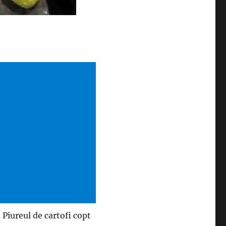
 Piureul de cartofi copt