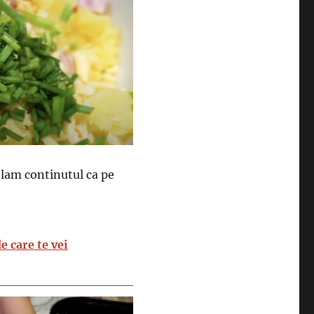
elam continutul ca pe
e care te vei