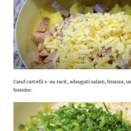
Cand cartofii s-au racit, adaugati salam, branza, us
busuioc.