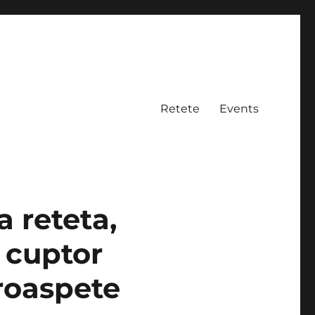
Retete
Events
 reteta,
a cuptor
proaspete