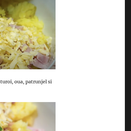
turoi, oua, patrunjel si