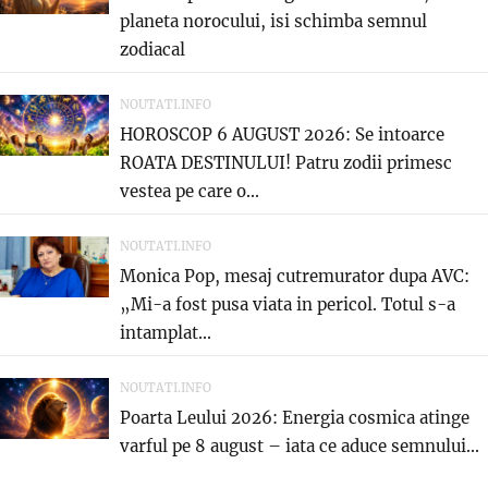
planeta norocului, isi schimba semnul
zodiacal
NOUTATI.INFO
HOROSCOP 6 AUGUST 2026: Se intoarce
ROATA DESTINULUI! Patru zodii primesc
vestea pe care o...
NOUTATI.INFO
Monica Pop, mesaj cutremurator dupa AVC:
„Mi-a fost pusa viata in pericol. Totul s-a
intamplat...
NOUTATI.INFO
Poarta Leului 2026: Energia cosmica atinge
varful pe 8 august – iata ce aduce semnului...