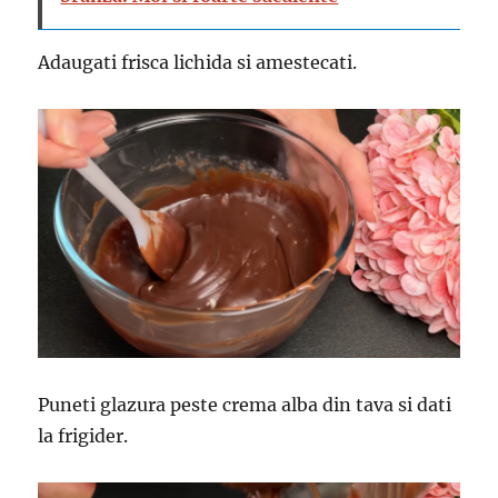
Adaugati frisca lichida si amestecati.
Puneti glazura peste crema alba din tava si dati
la frigider.