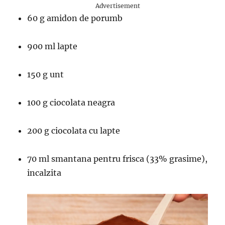
Advertisement
60 g amidon de porumb
900 ml lapte
150 g unt
100 g ciocolata neagra
200 g ciocolata cu lapte
70 ml smantana pentru frisca (33% grasime),
incalzita