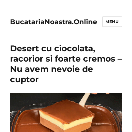
BucatariaNoastra.Online
MENU
Desert cu ciocolata,
racorior si foarte cremos –
Nu avem nevoie de
cuptor