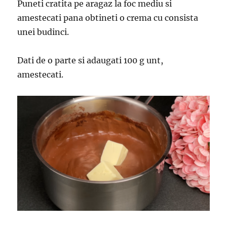
Puneti cratita pe aragaz la foc mediu si
amestecati pana obtineti o crema cu consista
unei budinci.
Dati de o parte si adaugati 100 g unt,
amestecati.