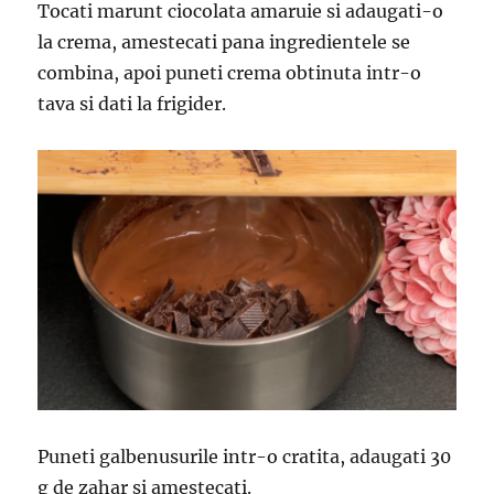
Tocati marunt ciocolata amaruie si adaugati-o
la crema, amestecati pana ingredientele se
combina, apoi puneti crema obtinuta intr-o
tava si dati la frigider.
Puneti galbenusurile intr-o cratita, adaugati 30
g de zahar si amestecati.