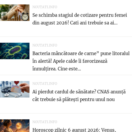
NOUTATI.INFO
Se schimba stagiul de cotizare pentru femei
din august 2026! Cati ani trebuie sa ai...
NOUTATI.INFO
Bacteria mâncătoare de carne” pune litoralul
în alertă! Apele calde îi favorizează
înmulțirea. Cine este...
NOUTATI.INFO
Ai pierdut cardul de sănătate? CNAS anunță
cât trebuie să plătești pentru unul nou
NOUTATI.INFO
Horoscop zilnic 6 august 2026: Venus,