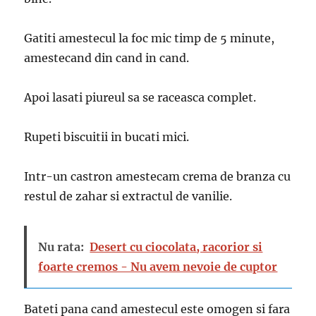
Gatiti amestecul la foc mic timp de 5 minute,
amestecand din cand in cand.
Apoi lasati piureul sa se raceasca complet.
Rupeti biscuitii in bucati mici.
Intr-un castron amestecam crema de branza cu
restul de zahar si extractul de vanilie.
Nu rata:
Desert cu ciocolata, racorior si
foarte cremos - Nu avem nevoie de cuptor
Bateti pana cand amestecul este omogen si fara