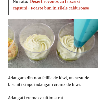
Nu rata:
Desert revenos cu frisca si
capsuni- Foarte bun in zilele calduroase
Adaugam din nou feliile de kiwi, un strat de
biscuiti si apoi adaugam crema de kiwi.
Adaugati crema ca ultim strat.