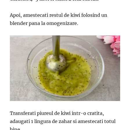
Apoi, amestecati restul de kiwi folosind un
blender pana la omogenizare.
Transferati piureul de kiwi intr-o cratita,
adaugati 1 lingura de zahar si amestecati totul
bine.