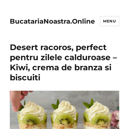
BucatariaNoastra.Online
MENU
Desert racoros, perfect
pentru zilele calduroase –
Kiwi, crema de branza si
biscuiti