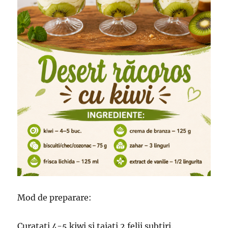
Mod de preparare:
Curatati 4-5 kiwi si taiati 2 felii subtiri.