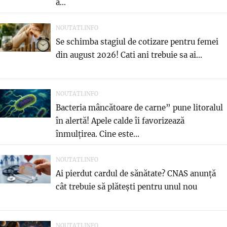
a...
NOUTATI.INFO
Se schimba stagiul de cotizare pentru femei
din august 2026! Cati ani trebuie sa ai...
NOUTATI.INFO
Bacteria mâncătoare de carne” pune litoralul
în alertă! Apele calde îi favorizează
înmulțirea. Cine este...
NOUTATI.INFO
Ai pierdut cardul de sănătate? CNAS anunță
cât trebuie să plătești pentru unul nou
NOUTATI.INFO