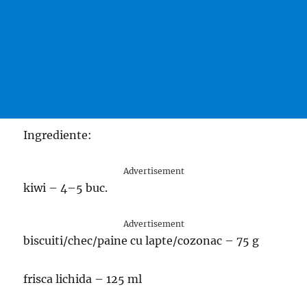
Ingrediente:
Advertisement
kiwi – 4–5 buc.
Advertisement
biscuiti/chec/paine cu lapte/cozonac – 75 g
frisca lichida – 125 ml