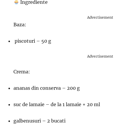
Ingrediente
Advertisement
Baza:
piscoturi – 50 g
Advertisement
Crema:
ananas din conserva – 200 g
suc de lamaie – de la 1 lamaie + 20 ml
galbenusuri – 2 bucati