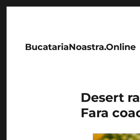
BucatariaNoastra.Online
Desert ra
Fara coa