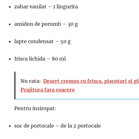
zahar vanilat – 1 lingurita
amidon de porumb – 30 g
lapte condensat – 50 g
frisca lichida – 80 ml
Nu rata:
Desert cremos cu frisca, piscoturi si g
Prajitura fara coacere
Pentru insiropat:
suc de portocale – de la 2 portocale