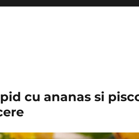
pid cu ananas si pisco
cere