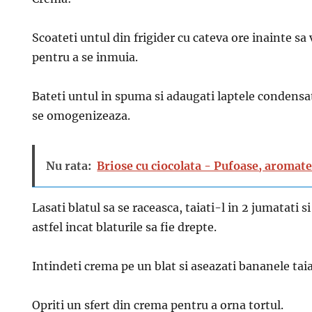
Scoateti untul din frigider cu cateva ore inainte sa 
pentru a se inmuia.
Bateti untul in spuma si adaugati laptele condensat 
se omogenizeaza.
Nu rata:
Briose cu ciocolata - Pufoase, aromate
Lasati blatul sa se raceasca, taiati-l in 2 jumatati s
astfel incat blaturile sa fie drepte.
Intindeti crema pe un blat si aseazati bananele taia
Opriti un sfert din crema pentru a orna tortul.