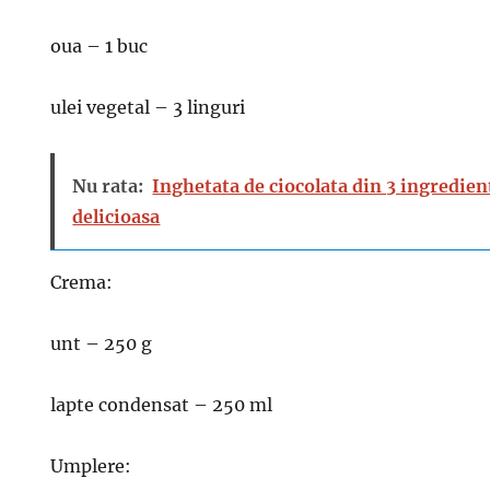
oua – 1 buc
ulei vegetal – 3 linguri
Nu rata:
Inghetata de ciocolata din 3 ingredien
delicioasa
Crema:
unt – 250 g
lapte condensat – 250 ml
Umplere: