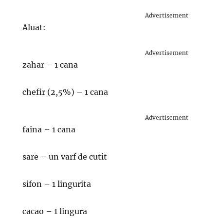
Advertisement
Aluat:
Advertisement
zahar – 1 cana
chefir (2,5%) – 1 cana
Advertisement
faina – 1 cana
sare – un varf de cutit
sifon – 1 lingurita
cacao – 1 lingura