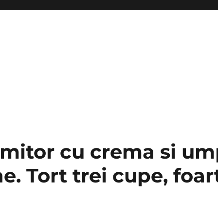
imitor cu crema si um
. Tort trei cupe, foar