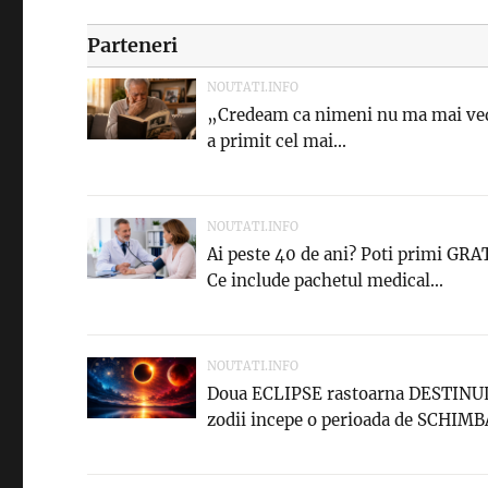
Parteneri
NOUTATI.INFO
„Credeam ca nimeni nu ma mai ved
a primit cel mai...
NOUTATI.INFO
Ai peste 40 de ani? Poti primi GRAT
Ce include pachetul medical...
NOUTATI.INFO
Doua ECLIPSE rastoarna DESTINUL 
zodii incepe o perioada de SCHIMBA