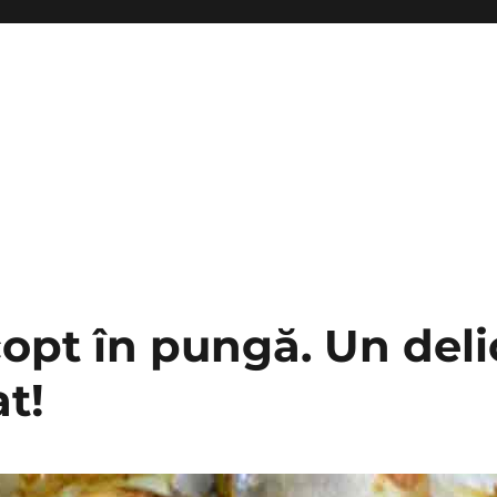
opt în pungă. Un deli
at!