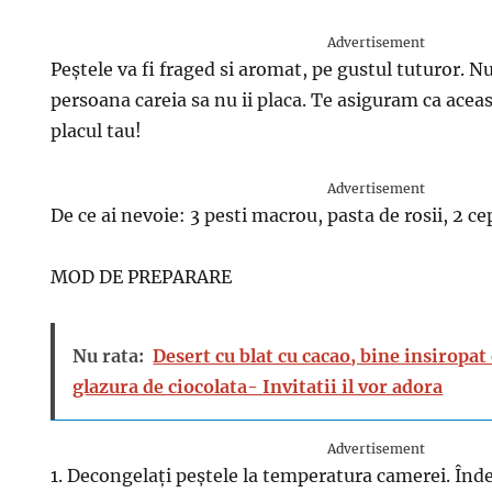
Advertisement
Peștele va fi fraged si aromat, pe gustul tuturor. Nu
persoana careia sa nu ii placa. Te asiguram ca aceast
placul tau!
Advertisement
De ce ai nevoie: 3 pesti macrou, pasta de rosii, 2 cep
MOD DE PREPARARE
Nu rata:
Desert cu blat cu cacao, bine insiropat
glazura de ciocolata- Invitatii il vor adora
Advertisement
1. Decongelați peștele la temperatura camerei. Înde