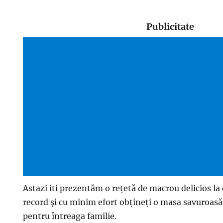
Publicitate
Astazi iti prezentăm o rețetă de macrou delicios la
record și cu minim efort obțineți o masa savuroasă
pentru întreaga familie.