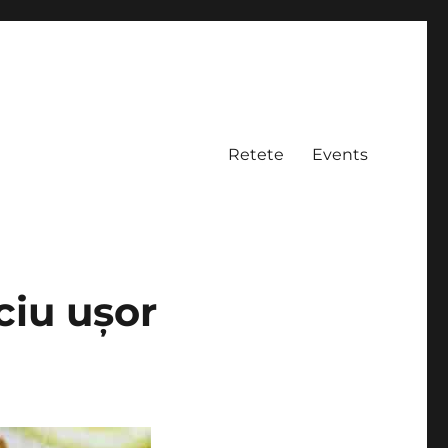
Retete
Events
ciu ușor