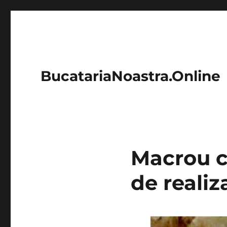
BucatariaNoastra.Online
Macrou c
de realiz