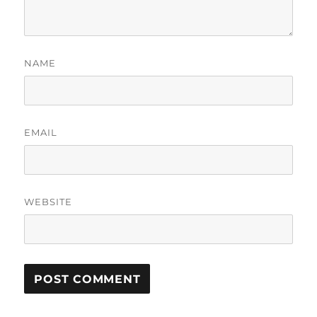
NAME
EMAIL
WEBSITE