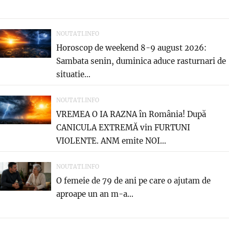
NOUTATI.INFO
Horoscop de weekend 8-9 august 2026:
Sambata senin, duminica aduce rasturnari de
situatie…
NOUTATI.INFO
VREMEA O IA RAZNA în România! După
CANICULA EXTREMĂ vin FURTUNI
VIOLENTE. ANM emite NOI...
NOUTATI.INFO
O femeie de 79 de ani pe care o ajutam de
aproape un an m-a...