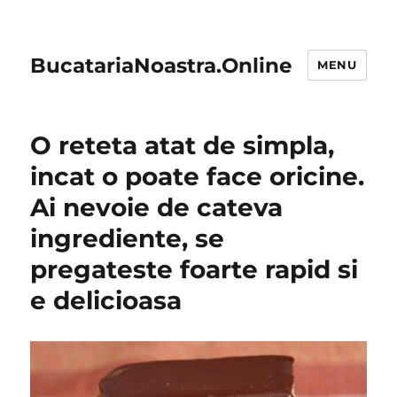
BucatariaNoastra.Online
MENU
O reteta atat de simpla,
incat o poate face oricine.
Ai nevoie de cateva
ingrediente, se
pregateste foarte rapid si
e delicioasa