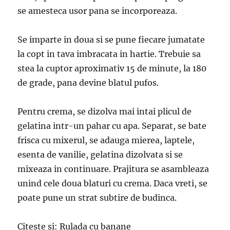
se amesteca usor pana se incorporeaza.
Se imparte in doua si se pune fiecare jumatate
la copt in tava imbracata in hartie. Trebuie sa
stea la cuptor aproximativ 15 de minute, la 180
de grade, pana devine blatul pufos.
Pentru crema, se dizolva mai intai plicul de
gelatina intr-un pahar cu apa. Separat, se bate
frisca cu mixerul, se adauga mierea, laptele,
esenta de vanilie, gelatina dizolvata si se
mixeaza in continuare. Prajitura se asambleaza
unind cele doua blaturi cu crema. Daca vreti, se
poate pune un strat subtire de budinca.
Citeste si: Rulada cu banane