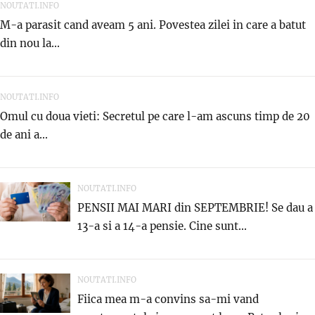
NOUTATI.INFO
M-a parasit cand aveam 5 ani. Povestea zilei in care a batut
din nou la...
NOUTATI.INFO
Omul cu doua vieti: Secretul pe care l-am ascuns timp de 20
de ani a...
NOUTATI.INFO
PENSII MAI MARI din SEPTEMBRIE! Se dau a
13-a si a 14-a pensie. Cine sunt...
NOUTATI.INFO
Fiica mea m-a convins sa-mi vand