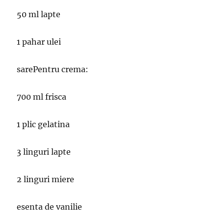
50 ml lapte
1 pahar ulei
sarePentru crema:
700 ml frisca
1 plic gelatina
3 linguri lapte
2 linguri miere
esenta de vanilie