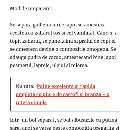
Mod de preparare:
Se separa galbenusurile, apoi se amesteca
acestea cu zaharul tos si cel vanilinat. Cand s-a
topit zaharul, se pune faina si praful de copt si
se amesteca devine o compozitie omogena. Se
adauga pudra de cacao, amestecand bine, apoi
pesmetul, laptele, uleiul si mierea.
Nu rata:
Paine excelenta si rapida
umpluta cu piure de cartofi si branza - o
reteta simpla
Intr-un bol separat, se bat albusurile cu putina
sare, apoi se varsa peste compozitia pregatita si