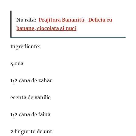
Nu rata:
Prajitura Bananita- Deliciu cu
banane, ciocolata si nuci
Ingrediente:
4 oua
1/2 cana de zahar
esenta de vanilie
1/2 cana de faina
2 lingurite de unt