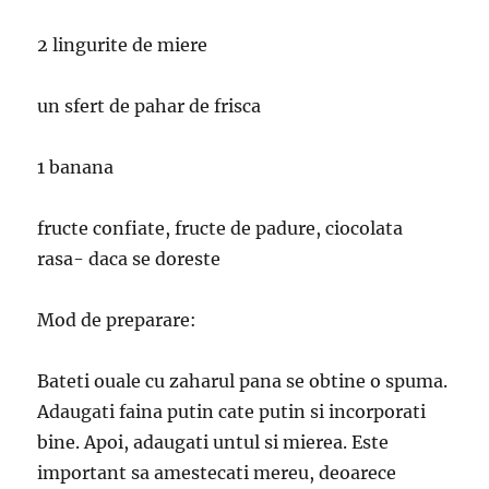
2 lingurite de miere
un sfert de pahar de frisca
1 banana
fructe confiate, fructe de padure, ciocolata
rasa- daca se doreste
Mod de preparare:
Bateti ouale cu zaharul pana se obtine o spuma.
Adaugati faina putin cate putin si incorporati
bine. Apoi, adaugati untul si mierea. Este
important sa amestecati mereu, deoarece