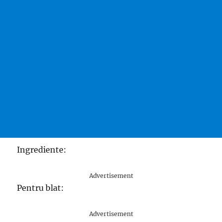
Ingrediente:
Advertisement
Pentru blat:
Advertisement