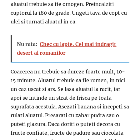
aluatul trebuie sa fie omogen. Preincalziti
cuptorul la 180 de grade. Ungeti tava de copt cu
ulei si turnati aluatul in ea.
Nu rata:
Chec cu lapte. Cel mai indragit
desert al romanilor
Coacerea nu trebuie sa dureze foarte mult, 10-
15 minute. Aluatul trebuie sa fie rumen, in nici
un caz uscat si ars. Se lasa aluatul la racit, iar
apoi se intinde un strat de frisca pe toata
suprafata acestuia. Asezati banana si incepeti sa
rulati aluatul. Presarati cu zahar pudra sau o
puteti glazura. Daca doriti o puteti decora cu
fructe confiate, fructe de padure sau ciocolata