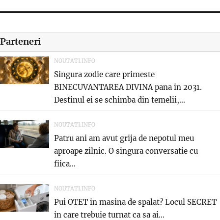
Parteneri
NOUTATI.INFO
Singura zodie care primeste
BINECUVANTAREA DIVINA pana in 2031.
Destinul ei se schimba din temelii,...
NOUTATI.INFO
Patru ani am avut grija de nepotul meu
aproape zilnic. O singura conversatie cu
fiica...
NOUTATI.INFO
Pui OTET in masina de spalat? Locul SECRET
in care trebuie turnat ca sa ai...