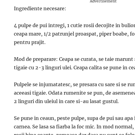
Advertisement
Ingrediente necesare:
4 pulpe de pui intregi, 1 cutie rosii decojite in buli
ceapa mare, 1/2 patrunjel proaspat, piper boabe, foi
pentru prajit.
Mod de preparare: Ceapa se curata, se taie marunt s
tigaie cu 2-3 linguri ulei. Ceapa calita se pune in c
Pulpele se injumatatesc, se presara cu sare si se 
aceeasi tigaie. Odata rumenite se pun, de asemene
2 linguri din uleiul in care si-au lasat gustul.
Se pune in ceaun, peste pulpe, supa de pui sau apa 
carnea. Se lasa sa fiarba la foc mic. In mod normal,