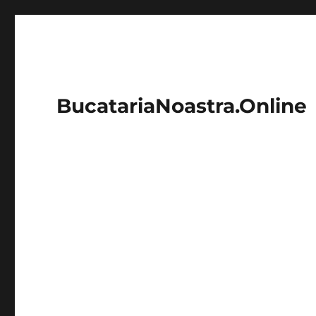
BucatariaNoastra.Online