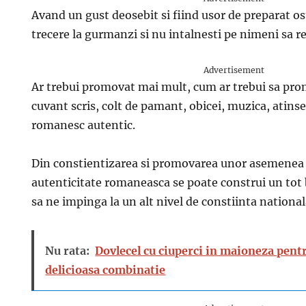
Avand un gust deosebit si fiind usor de preparat o
trecere la gurmanzi si nu intalnesti pe nimeni sa re
Advertisement
Ar trebui promovat mai mult, cum ar trebui sa pr
cuvant scris, colt de pamant, obicei, muzica, atins
romanesc autentic.
Din constientizarea si promovarea unor asemenea 
autenticitate romaneasca se poate construi un tot b
sa ne impinga la un alt nivel de constiinta national
Nu rata:
Dovlecel cu ciuperci in maioneza pent
delicioasa combinatie