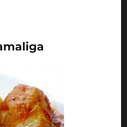
mamaliga