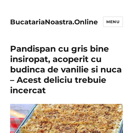
BucatariaNoastra.Online
MENU
Pandispan cu gris bine
insiropat, acoperit cu
budinca de vanilie si nuca
– Acest deliciu trebuie
incercat