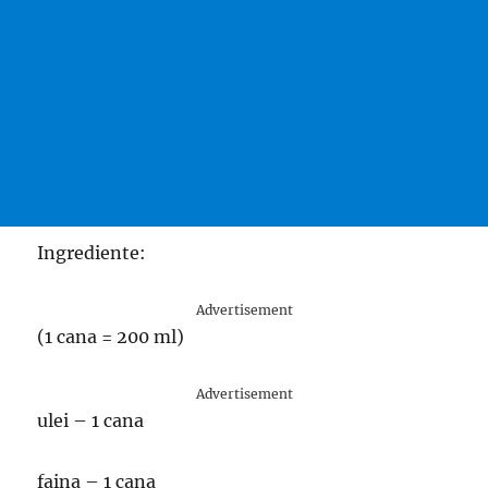
Ingrediente:
Advertisement
(1 cana = 200 ml)
Advertisement
ulei – 1 cana
faina – 1 cana