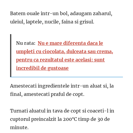
Batem ouale intr-un bol, adaugam zaharul,
uleiul, laptele, nucile, faina si grisul.
Nu rata:
Nu e mare diferenta daca le
umpleti cu ciocolata, dulceata sau crema,
pentru ca rezultatul este acelasi: sunt
incredibil de gustoase
Amestecati ingredientele intr-un aluat si, la
final, amestecati praful de copt.
Turnati aluatul in tava de copt si coaceti-l in
cuptorul preincalzit la 200°C timp de 30 de
minute.