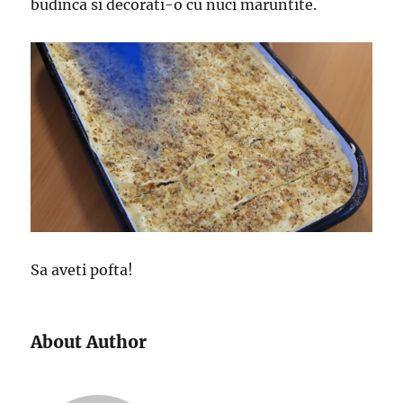
budinca si decorati-o cu nuci maruntite.
Sa aveti pofta!
About Author