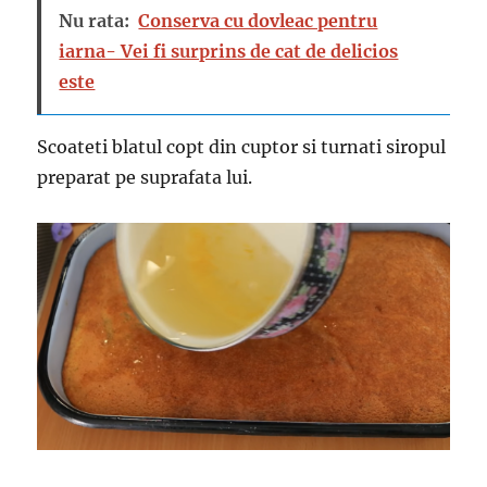
Nu rata:
Conserva cu dovleac pentru
iarna- Vei fi surprins de cat de delicios
este
Scoateti blatul copt din cuptor si turnati siropul
preparat pe suprafata lui.