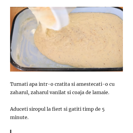
Turnati apa intr-o cratita si amestecati-o cu
zaharul, zaharul vanilat si coaja de lamaie.
Aduceti siropul la fiert si gatiti timp de 5
minute.