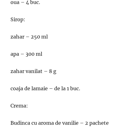
oua – 4 buc.
Sirop:
zahar – 250 ml
apa – 300 ml
zahar vanilat – 8 g
coaja de lamaie – de la 1 buc.
Crema:
Budinca cu aroma de vanilie – 2 pachete