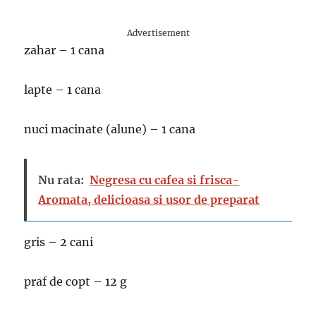
Advertisement
zahar – 1 cana
lapte – 1 cana
nuci macinate (alune) – 1 cana
Nu rata:
Negresa cu cafea si frisca-
Aromata, delicioasa si usor de preparat
gris – 2 cani
praf de copt – 12 g