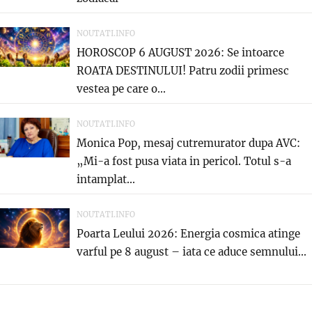
NOUTATI.INFO
HOROSCOP 6 AUGUST 2026: Se intoarce
ROATA DESTINULUI! Patru zodii primesc
vestea pe care o...
NOUTATI.INFO
Monica Pop, mesaj cutremurator dupa AVC:
„Mi-a fost pusa viata in pericol. Totul s-a
intamplat...
NOUTATI.INFO
Poarta Leului 2026: Energia cosmica atinge
varful pe 8 august – iata ce aduce semnului...