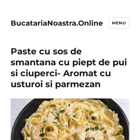
BucatariaNoastra.Online
MENU
Paste cu sos de
smantana cu piept de pui
si ciuperci- Aromat cu
usturoi si parmezan