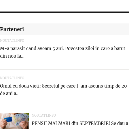
Parteneri
NOUTATI.INFO
M-a parasit cand aveam 5 ani. Povestea zilei in care a batut
din nou la...
NOUTATI.INFO
Omul cu doua vieti: Secretul pe care l-am ascuns timp de 20
de ani a...
NOUTATI.INFO
PENSII MAI MARI din SEPTEMBRIE! Se dau a