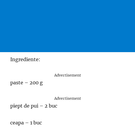
Ingrediente:
Advertisement
paste – 200 g
Advertisement
piept de pui – 2 buc
ceapa – 1 buc