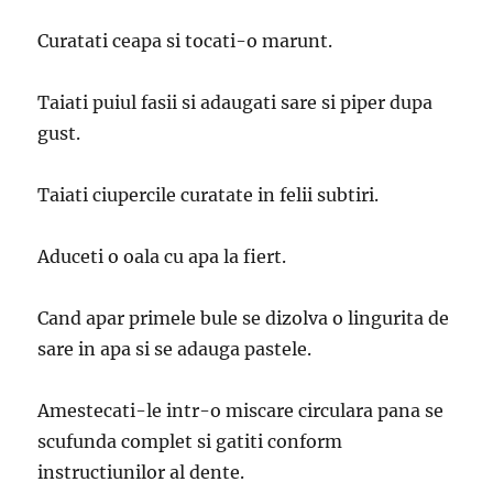
Curatati ceapa si tocati-o marunt.
Taiati puiul fasii si adaugati sare si piper dupa
gust.
Taiati ciupercile curatate in felii subtiri.
Aduceti o oala cu apa la fiert.
Cand apar primele bule se dizolva o lingurita de
sare in apa si se adauga pastele.
Amestecati-le intr-o miscare circulara pana se
scufunda complet si gatiti conform
instructiunilor al dente.