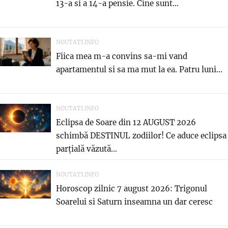
13-a si a 14-a pensie. Cine sunt...
NOUTATI.INFO
Fiica mea m-a convins sa-mi vand
apartamentul si sa ma mut la ea. Patru luni...
NOUTATI.INFO
Eclipsa de Soare din 12 AUGUST 2026
schimbă DESTINUL zodiilor! Ce aduce eclipsa
parțială văzută...
NOUTATI.INFO
Horoscop zilnic 7 august 2026: Trigonul
Soarelui si Saturn inseamna un dar ceresc