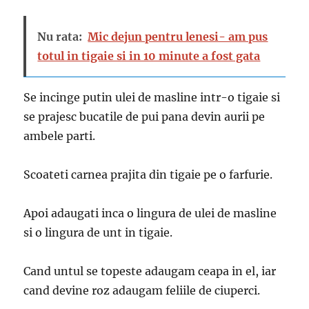
Nu rata:
Mic dejun pentru lenesi- am pus
totul in tigaie si in 10 minute a fost gata
Se incinge putin ulei de masline intr-o tigaie si
se prajesc bucatile de pui pana devin aurii pe
ambele parti.
Scoateti carnea prajita din tigaie pe o farfurie.
Apoi adaugati inca o lingura de ulei de masline
si o lingura de unt in tigaie.
Cand untul se topeste adaugam ceapa in el, iar
cand devine roz adaugam feliile de ciuperci.