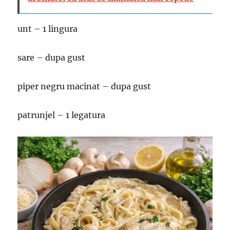
unt – 1 lingura
sare – dupa gust
piper negru macinat – dupa gust
patrunjel – 1 legatura