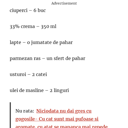
Advertisement
ciuperci – 6 buc
33% crema – 350 ml
lapte – o jumatate de pahar
parmezan ras – un sfert de pahar
usturoi – 2 catei
ulei de masline – 2 linguri
Nu rata:
Niciodata nu dai gres cu
gogosile- Cu cat sunt mai pufoase si
aromate, cu atat se mananca mai repede