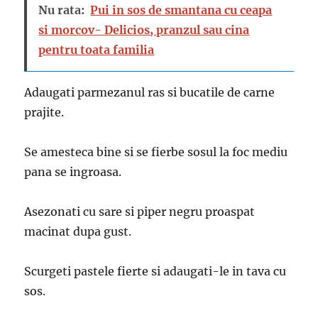
Nu rata:
Pui in sos de smantana cu ceapa
si morcov- Delicios, pranzul sau cina
pentru toata familia
Adaugati parmezanul ras si bucatile de carne
prajite.
Se amesteca bine si se fierbe sosul la foc mediu
pana se ingroasa.
Asezonati cu sare si piper negru proaspat
macinat dupa gust.
Scurgeti pastele fierte si adaugati-le in tava cu
sos.