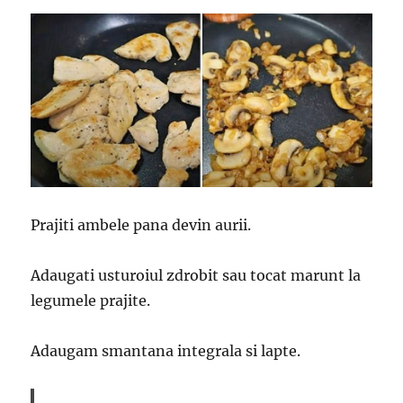
Prajiti ambele pana devin aurii.
Adaugati usturoiul zdrobit sau tocat marunt la
legumele prajite.
Adaugam smantana integrala si lapte.