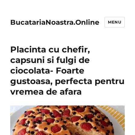
BucatariaNoastra.Online
MENU
Placinta cu chefir,
capsuni si fulgi de
ciocolata- Foarte
gustoasa, perfecta pentru
vremea de afara