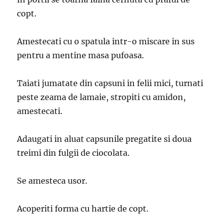
copt.
Amestecati cu o spatula intr-o miscare in sus
pentru a mentine masa pufoasa.
Taiati jumatate din capsuni in felii mici, turnati
peste zeama de lamaie, stropiti cu amidon,
amestecati.
Adaugati in aluat capsunile pregatite si doua
treimi din fulgii de ciocolata.
Se amesteca usor.
Acoperiti forma cu hartie de copt.