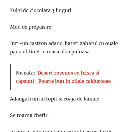
Fulgi de ciocolata 3 linguri
Mod de preparare:
Intr-un castron adanc, bateti zaharul cu ouale
pana obtineti o masa alba pufoasa.
Nu rata:
Desert revenos cu frisca si
capsuni- Foarte bun in zilele calduroase
Adaugati untul topit si coaja de lamaie.
Se toarna chefir.
In portii se toarna faina cernuta cu praful de