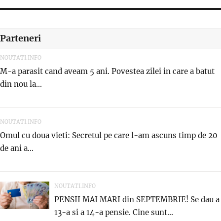
Parteneri
NOUTATI.INFO
M-a parasit cand aveam 5 ani. Povestea zilei in care a batut
din nou la...
NOUTATI.INFO
Omul cu doua vieti: Secretul pe care l-am ascuns timp de 20
de ani a...
NOUTATI.INFO
PENSII MAI MARI din SEPTEMBRIE! Se dau a
13-a si a 14-a pensie. Cine sunt...