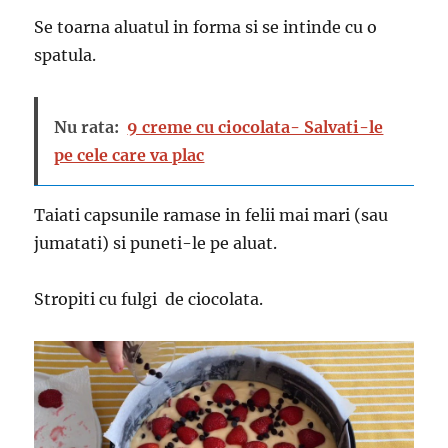
Se toarna aluatul in forma si se intinde cu o
spatula.
Nu rata:
9 creme cu ciocolata- Salvati-le
pe cele care va plac
Taiati capsunile ramase in felii mai mari (sau
jumatati) si puneti-le pe aluat.
Stropiti cu fulgi de ciocolata.