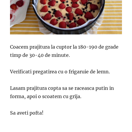
Coacem prajitura la cuptor la 180-190 de grade
timp de 30-40 de minute.
Verificati pregatirea cu o frigaruie de lemn.
Lasam prajitura copta sa se raceasca putin in
forma, apoi o scoatem cu grija.
Sa aveti pofta!