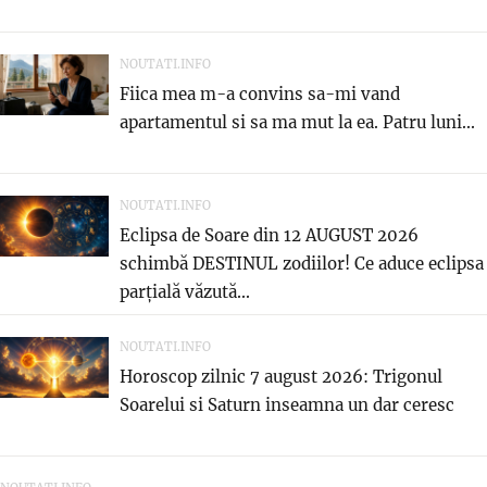
NOUTATI.INFO
Fiica mea m-a convins sa-mi vand
apartamentul si sa ma mut la ea. Patru luni...
NOUTATI.INFO
Eclipsa de Soare din 12 AUGUST 2026
schimbă DESTINUL zodiilor! Ce aduce eclipsa
parțială văzută...
NOUTATI.INFO
Horoscop zilnic 7 august 2026: Trigonul
Soarelui si Saturn inseamna un dar ceresc