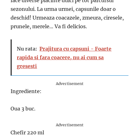
face diverse placinte dulci pe tot parcursul
sezonului. La urma urmei, capsunile doar o
deschid! Urmeaza coacazele, zmeura, ciresele,
prunele, merele… Va fi delicios.
Nu rata:
Prajitura cu capsuni - Foarte
rapida si fara coacere, nu ai cum sa
gresesti
Advertisement
Ingrediente:
Oua 3 buc.
Advertisement
Chefir 220 ml