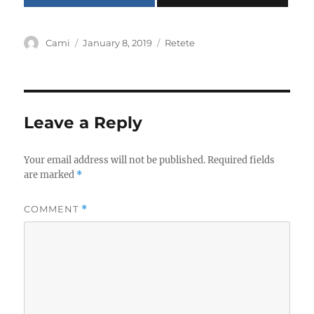
Author
Posted
Categories
Cami
January 8, 2019
Retete
on
Leave a Reply
Your email address will not be published.
Required fields
are marked
*
COMMENT
*