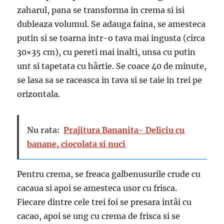
zaharul, pana se transforma in crema si isi
dubleaza volumul. Se adauga faina, se amesteca
putin si se toarna intr-o tava mai ingusta (circa
30×35 cm), cu pereti mai inalti, unsa cu putin
unt si tapetata cu hârtie. Se coace 40 de minute,
se lasa sa se raceasca in tava si se taie in trei pe
orizontala.
Nu rata:
Prajitura Bananita- Deliciu cu
banane, ciocolata si nuci
Pentru crema, se freaca galbenusurile crude cu
cacaua si apoi se amesteca usor cu frisca.
Fiecare dintre cele trei foi se presara intâi cu
cacao, apoi se ung cu crema de frisca si se