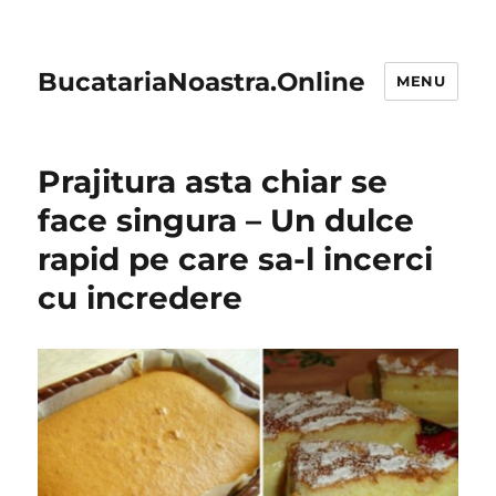
BucatariaNoastra.Online
MENU
Prajitura asta chiar se
face singura – Un dulce
rapid pe care sa-l incerci
cu incredere