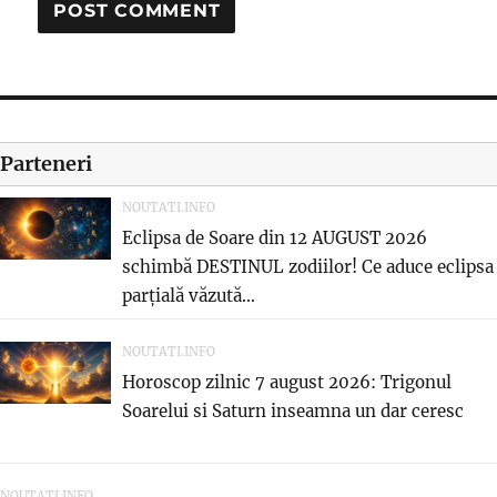
Parteneri
NOUTATI.INFO
Eclipsa de Soare din 12 AUGUST 2026
schimbă DESTINUL zodiilor! Ce aduce eclipsa
parțială văzută...
NOUTATI.INFO
Horoscop zilnic 7 august 2026: Trigonul
Soarelui si Saturn inseamna un dar ceresc
NOUTATI.INFO