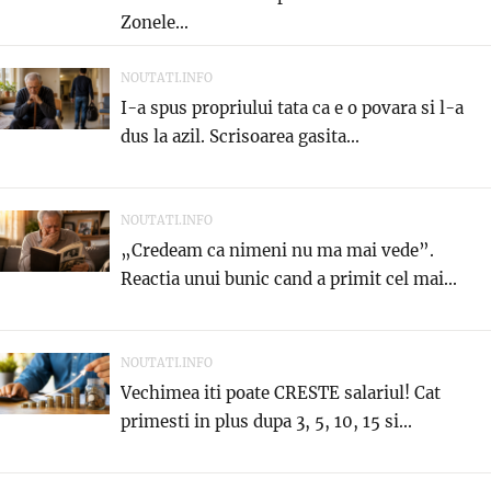
Zonele...
NOUTATI.INFO
I-a spus propriului tata ca e o povara si l-a
dus la azil. Scrisoarea gasita...
NOUTATI.INFO
„Credeam ca nimeni nu ma mai vede”.
Reactia unui bunic cand a primit cel mai...
NOUTATI.INFO
Vechimea iti poate CRESTE salariul! Cat
primesti in plus dupa 3, 5, 10, 15 si...