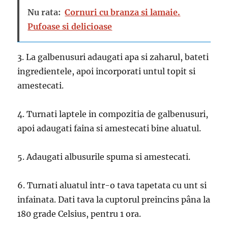
Nu rata:
Cornuri cu branza si lamaie.
Pufoase si delicioase
3. La galbenusuri adaugati apa si zaharul, bateti
ingredientele, apoi incorporati untul topit si
amestecati.
4. Turnati laptele in compozitia de galbenusuri,
apoi adaugati faina si amestecati bine aluatul.
5. Adaugati albusurile spuma si amestecati.
6. Turnati aluatul intr-o tava tapetata cu unt si
infainata. Dati tava la cuptorul preincins pâna la
180 grade Celsius, pentru 1 ora.