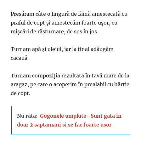
Presăram câte o lingură de făină amestecată cu
praful de copt şi amestecăm foarte uşor, cu
mişcări de răsturnare, de sus în jos.
Turnam apă şi uleiul, iar la final adăugăm
cacauă.
Turnam compoziţia rezultată în tavă mare de la
aragaz, pe care o acoperim în prealabil cu hârtie
de copt.
Nu rata:
Gogonele umplute- Sunt gata in
doar 2 saptamani si se fac foarte usor