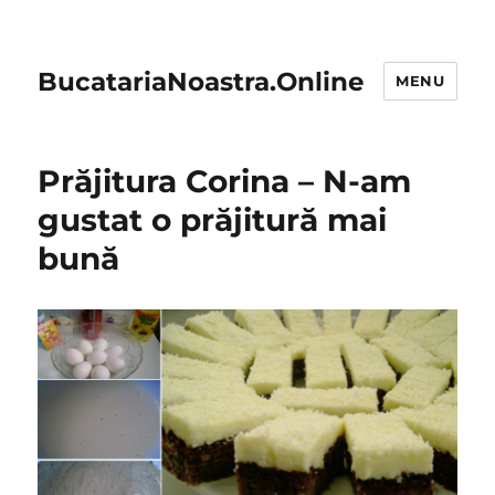
BucatariaNoastra.Online
MENU
Prăjitura Corina – N-am
gustat o prăjitură mai
bună