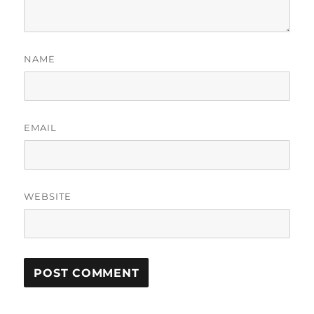
NAME
EMAIL
WEBSITE