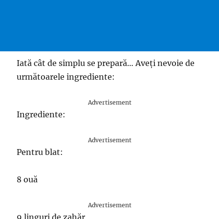
Iată cât de simplu se prepară… Aveți nevoie de
următoarele ingrediente:
Advertisement
Ingrediente:
Advertisement
Pentru blat:
8 ouă
Advertisement
9 linguri de zahăr