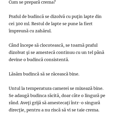
Cum se prepară crema?
Praful de budincă se dizolvă cu puţin lapte din
cei 300 ml. Restul de lapte se pune la fiert
împreună cu zahărul.
Când începe să clocotească, se toarnă praful
dizolvat şi se amestecă continuu cu un tel până
devine o budincă consistentă.
Lăsăm budincă să se răcească bine.
Untul la temperatura camerei se mixează bine.
Se adaugă budinca răcită, doar câte o lingură pe
rând. Aveţi grijă să amestecaţi într-o singură
direcţie, pentru a nu riscă să vi se taie crema.