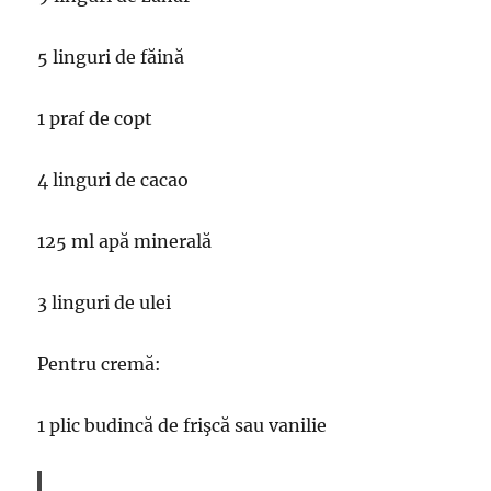
5 linguri de făină
1 praf de copt
4 linguri de cacao
125 ml apă minerală
3 linguri de ulei
Pentru cremă:
1 plic budincă de frişcă sau vanilie