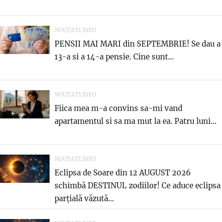
NOUTATI.INFO
PENSII MAI MARI din SEPTEMBRIE! Se dau a
13-a si a 14-a pensie. Cine sunt...
NOUTATI.INFO
Fiica mea m-a convins sa-mi vand
apartamentul si sa ma mut la ea. Patru luni...
NOUTATI.INFO
Eclipsa de Soare din 12 AUGUST 2026
schimbă DESTINUL zodiilor! Ce aduce eclipsa
parțială văzută...