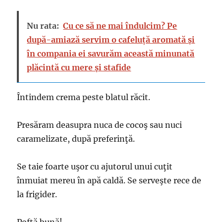
Nu rata:
Cu ce să ne mai îndulcim? Pe
după-amiază servim o cafeluță aromată și
în compania ei savurăm această minunată
plăcintă cu mere și stafide
Întindem crema peste blatul răcit.
Presăram deasupra nuca de cocoş sau nuci
caramelizate, după preferinţă.
Se taie foarte uşor cu ajutorul unui cuţit
înmuiat mereu în apă caldă. Se serveşte rece de
la frigider.