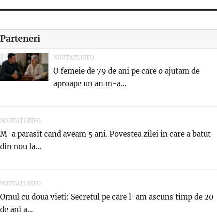
Parteneri
NOUTATI.INFO
O femeie de 79 de ani pe care o ajutam de
aproape un an m-a...
NOUTATI.INFO
M-a parasit cand aveam 5 ani. Povestea zilei in care a batut
din nou la...
NOUTATI.INFO
Omul cu doua vieti: Secretul pe care l-am ascuns timp de 20
de ani a...