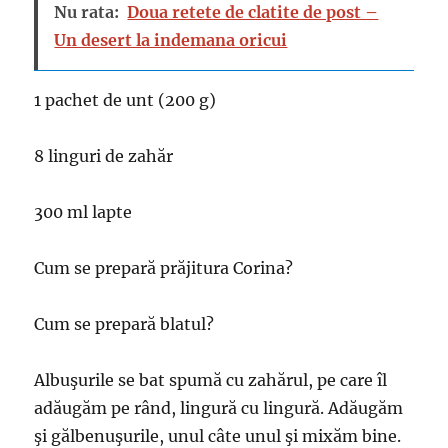
Nu rata:
Doua retete de clatite de post –
Un desert la indemana oricui
1 pachet de unt (200 g)
8 linguri de zahăr
300 ml lapte
Cum se prepară prăjitura Corina?
Cum se prepară blatul?
Albuşurile se bat spumă cu zahărul, pe care îl
adăugăm pe rând, lingură cu lingură. Adăugăm
şi gălbenuşurile, unul câte unul şi mixăm bine.