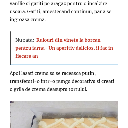
vanilie si gatiti pe aragaz pentru o incalzire
usoara. Gatiti, amestecand continuu, pana se
ingroasa crema.
Nu rata:
Rulouri din vinete la borcan
pentru iarna- Un aperitiv delicios, il fac in
fiecare an
Apoi lasati crema sa se raceasca putin,
transferati-o intr-o punga decorativa si creati
o grila de crema deasupra tortului.