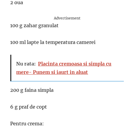
2 oua
Advertisement
100 g zahar granulat
100 ml lapte la temperatura camerei
Nu rata:
Placinta cremoasa si simpla cu
mere- Punem si iaurt in aluat
200 g faina simpla
6 g praf de copt
Pentru crema: