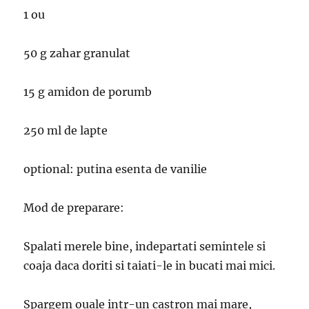
1 ou
50 g zahar granulat
15 g amidon de porumb
250 ml de lapte
optional: putina esenta de vanilie
Mod de preparare:
Spalati merele bine, indepartati semintele si
coaja daca doriti si taiati-le in bucati mai mici.
Spargem ouale intr-un castron mai mare,