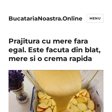
BucatariaNoastra.Online
MENU
Prajitura cu mere fara
egal. Este facuta din blat,
mere si o crema rapida