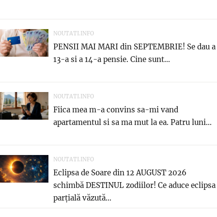
NOUTATI.INFO
PENSII MAI MARI din SEPTEMBRIE! Se dau a
13-a si a 14-a pensie. Cine sunt...
NOUTATI.INFO
Fiica mea m-a convins sa-mi vand
apartamentul si sa ma mut la ea. Patru luni...
NOUTATI.INFO
Eclipsa de Soare din 12 AUGUST 2026
schimbă DESTINUL zodiilor! Ce aduce eclipsa
parțială văzută...