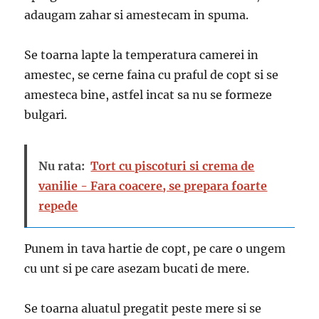
adaugam zahar si amestecam in spuma.
Se toarna lapte la temperatura camerei in
amestec, se cerne faina cu praful de copt si se
amesteca bine, astfel incat sa nu se formeze
bulgari.
Nu rata:
Tort cu piscoturi si crema de
vanilie - Fara coacere, se prepara foarte
repede
Punem in tava hartie de copt, pe care o ungem
cu unt si pe care asezam bucati de mere.
Se toarna aluatul pregatit peste mere si se