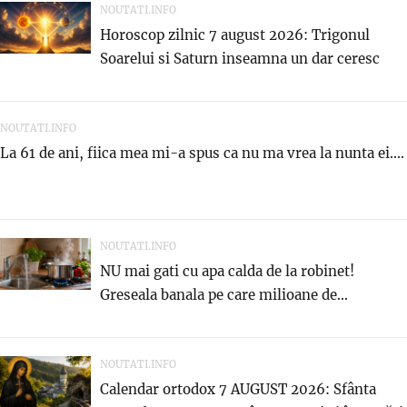
NOUTATI.INFO
Horoscop zilnic 7 august 2026: Trigonul
Soarelui si Saturn inseamna un dar ceresc
NOUTATI.INFO
La 61 de ani, fiica mea mi-a spus ca nu ma vrea la nunta ei....
NOUTATI.INFO
NU mai gati cu apa calda de la robinet!
Greseala banala pe care milioane de...
NOUTATI.INFO
Calendar ortodox 7 AUGUST 2026: Sfânta